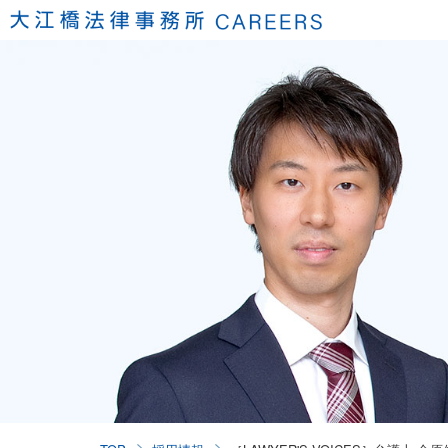
弁護士採用担
弁護士インタ
弁護士を支え
充実した成長