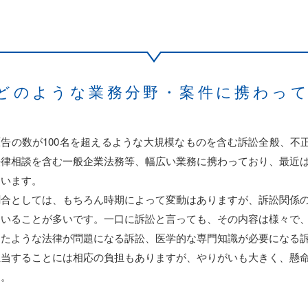
どのような業務分野・案件に
携わっ
原告の数が100名を超えるような大規模なものを含む訴訟全般、不
法律相談を含む一般企業法務等、幅広い業務に携わっており、最近
ています。
割合としては、もちろん時期によって変動はありますが、訴訟関係
ていることが多いです。一口に訴訟と言っても、その内容は様々で
ったような法律が問題になる訴訟、医学的な専門知識が必要になる
担当することには相応の負担もありますが、やりがいも大きく、懸
す。