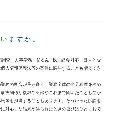
ていますか。
正調査、人事労務、M＆A、株主総会対応、日常的な
は個人情報保護法等の案件に関与することも増えてき
の業務の割合が最も多く、業務全体の半分程度を占め
、事実関係が複雑な訴訟やこれまで聞いたこともなか
訴訟等を担当することもあります。そういった訴訟を
命に対応した結果が得られたときの喜びはひとしおで