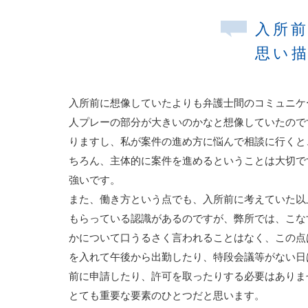
入所
思い
入所前に想像していたよりも弁護士間のコミュニケ
人プレーの部分が大きいのかなと想像していたので
りますし、私が案件の進め方に悩んで相談に行くと
ちろん、主体的に案件を進めるということは大切で
強いです。
また、働き方という点でも、入所前に考えていた以
もらっている認識があるのですが、弊所では、こな
かについて口うるさく言われることはなく、この点
を入れて午後から出勤したり、特段会議等がない日
前に申請したり、許可を取ったりする必要はありま
とても重要な要素のひとつだと思います。