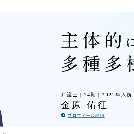
当者からのメッセージ
スタッフ採用情報
ビュー
スタッフインタビュー
弁護士｜74期｜2022年入所
金原 佑征
プロフィール詳細
る様々な体制・環境
支援体制・福利厚生など