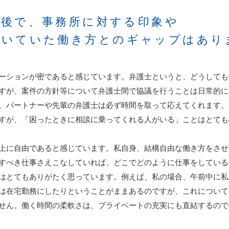
前後で、事務所に対する印象や
描いていた働き方との
ギャップはあり
ーションが密であると感じています。弁護士というと、どうしても
すが、案件の方針等について弁護士間で協議を行うことは日常的に
、パートナーや先輩の弁護士は必ず時間を取って応えてくれます。
すが、「困ったときに相談に乗ってくれる人がいる」ことはとても
上に自由であると感じています。私自身、結構自由な働き方をさせ
すべき仕事さえこなしていれば、どこでどのように仕事をしている
はとてもありがたく思っています。例えば、私の場合、午前中に私
は在宅勤務にしたりということがままあるのですが、これについて
せん。働く時間の柔軟さは、プライベートの充実にも直結するので