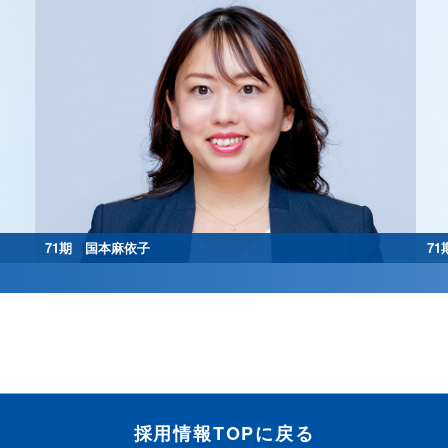
71期 国本麻依子
7
採用情報TOPに戻る