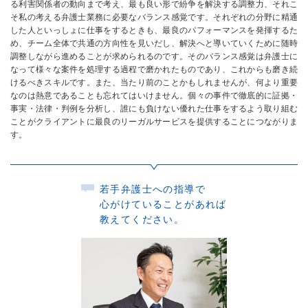
る利害関係者の動向まで考え、最も良い形で紛争を解決する調整力、それこ
そ私の考える弁護士業務に必要なバランス感覚です。それぞれの分野に精通
した人といっしょに仕事をするときも、最良のパフォーマンスを発揮するた
め、チーム全体で共通の方向性を見いだし、解決へと導いていくために随時
調整しながら進めることが求められるのです。そのバランス感覚は弁護士に
なって様々な案件を処理する過程で磨かれたものであり、これからも磨き続
けるべきスキルです。また、当たり前のことかもしれませんが、何より重要
なのは熱意であることも忘れてはいけません。個々の事件で徹底的に証拠・
事実・法律・判例を分析し、誰にも負けない優れた仕事をするよう取り組む
ことがクライアントに最良のリーガルサービスを提供することにつながりま
す。
若手弁護士への指導で
心がけていることがあれば
教えてください。