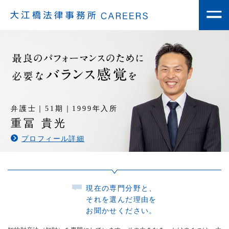
弁護士採用担当者からのメッセージ
弁護士｜51期｜1999年入所
弁護士インタビュー
重冨 貴光
プロフィール詳細
現在の専門分野と、
それを選んだ理由を
お聞かせください。
弁護士を支える様々な体制・環境
充実した成長支援体制・福利厚生など