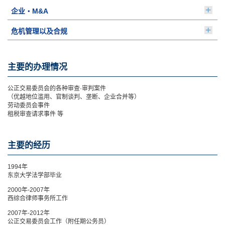
企业・M&A
危机管理以及合规
主要的办理情况
公正交易委员会的各种审查·审判案件
（优越地位滥用、官制谈判、垄断、企业合并等）
劳动委员会事件
租税审查请求事件 等
主要的经历
1994年
东京大学法学部毕业
2000年-2007年
西综合律师事务所工作
2007年-2012年
公正交易委员会工作（附任期公务员）