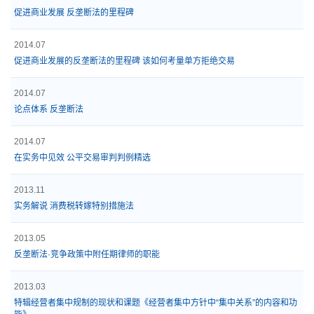
促进商业发展 反垄断法的里程碑
2014.07
促进商业发展的反垄断法的里程碑 该如何考量单方拒绝交易
2014.07
论点体系 反垄断法
2014.07
在实务中见效 公平交易审判判例精选
2013.11
实务解说 消费税转嫁特别措施法
2013.05
反垄断法·竞争政策中附任期律师的职能
2013.03
特辑经营者集中规制的现状和课题《经营者集中方针中“集中关系”的内容和功