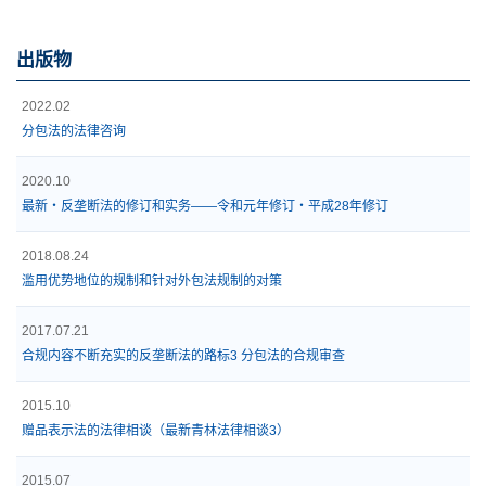
出版物
2022.02
分包法的法律咨询
2020.10
最新・反垄断法的修订和实务——令和元年修订・平成28年修订
2018.08.24
滥用优势地位的规制和针对外包法规制的对策
2017.07.21
合规内容不断充实的反垄断法的路标3 分包法的合规审查
2015.10
赠品表示法的法律相谈（最新青林法律相谈3）
2015.07