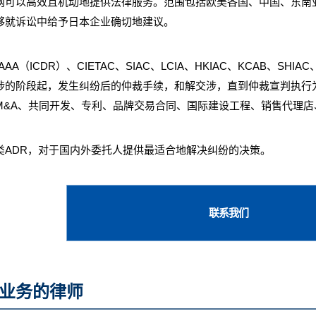
网可以高效且机动地提供法律服务。范围包括欧美各国、中国、东南
够就诉讼中给予日本企业确切地建议。
A（ICDR）、CIETAC、SIAC、LCIA、HKIAC、KCAB、S
涉的阶段起，发生纠纷后的仲裁手续，和解交涉，直到仲裁宣判执行
M&A、共同开发、专利、品牌交易合同、国际建设工程、销售代理店
ADR，对于国内外委托人提供最适合地解决纠纷的决策。
联系我们
业务的律师