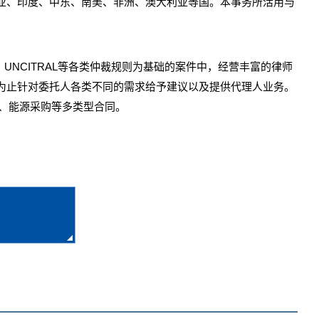
亚、印度、中东、南美、非洲、澳大利亚等国。本事务所活用与
HIAC、UNCITRAL等各类仲裁规则为基础的案件中，经营丰富的律师
为止针对委托人各类不同的需求给予建议以及提供代理人业务。
、能源采购等多类型合同。