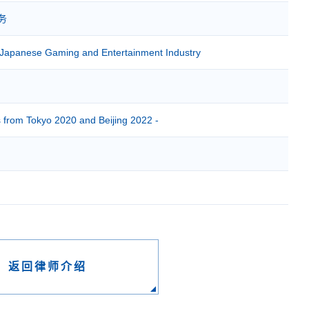
实务
he Japanese Gaming and Entertainment Industry
 from Tokyo 2020 and Beijing 2022 -
返回律师介绍