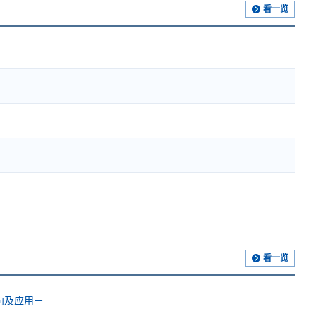
看一览
看一览
向及应用－