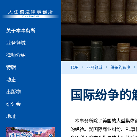
关于本事务所
业务领域
律师介绍
特輯
TOP
业务领域
纷争的解决
动态
国际纷争的
出版物
研讨会
地址
本事务所除了美国的大型集体诉
的经验。就国际商业纠纷、PL