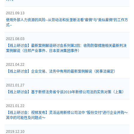
2021.09.13
使用外部人力资源的风险--从劳动法和反垄断法看"雇佣"与"类似雇佣"的工作方
式--
2021.08.03
【线上研讨会】最新案例解说研讨会系列第2回：收购防御措施相关最新判决
案例解说（日邦产业事件、日本亚洲集团事件）
2021.04.22
【线上研讨会】企业交易、法务中有用的最新案例解说（民事法编定）
2021.01.27
【线上研讨会】基于新修法务省令谈2019年新修公司法的实务对策（上集）
2021.01.22
【线上研讨会：视频发布】灵活运用新修公司法中 "股份交付"进行企业并购～
其中的可能性及问题点～
2019.12.10