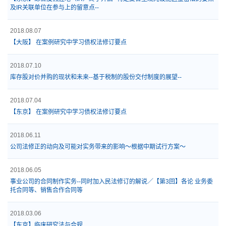
及IR关联单位在参与上的留意点--
2018.08.07
【大阪】 在案例研究中学习债权法修订要点
2018.07.10
库存股对价并购的现状和未来--基于税制的股份交付制度的展望--
2018.07.04
【东京】 在案例研究中学习债权法修订要点
2018.06.11
公司法修正的动向及可能对实务带来的影响～根据中期试行方案～
2018.06.05
事业公司的合同制作实务--同时加入民法修订的解说／【第3回】各论 业务委
托合同等、销售合作合同等
2018.03.06
【东京】临床研究法与合规