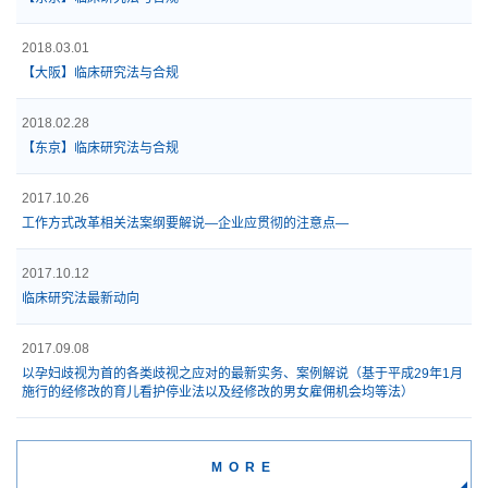
2018.03.01
【大阪】临床研究法与合规
2018.02.28
【东京】临床研究法与合规
2017.10.26
工作方式改革相关法案纲要解说―企业应贯彻的注意点―
2017.10.12
临床研究法最新动向
2017.09.08
以孕妇歧视为首的各类歧视之应对的最新实务、案例解说（基于平成29年1月
施行的经修改的育儿看护停业法以及经修改的男女雇佣机会均等法）
MORE