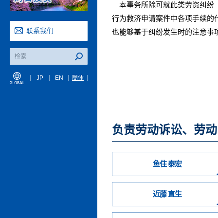
本事务所除可就此类劳资纠纷（
行为救济申请案件中各项手续的
联系我们
也能够基于纠纷发生时的注意事
JP
EN
簡体
负责劳动诉讼、劳动
鱼住 泰宏
近藤 直生