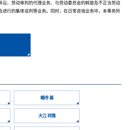
诉讼、劳动审判的代理业务、与劳动委员会的斡旋及不正当劳动
会进行的集体谈判等业务。同时，在日常咨询业务中，本事务所
嶋寺 基
大江 祥雅