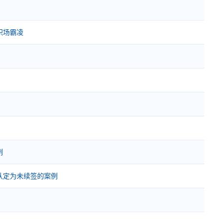
职场霸凌
例
认定为未续签的案例