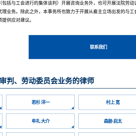
包括与工会进行的集体谈判）开展咨询业务外，也可开展法院劳动
代理业务。除此之外，本事务所也致力于开展从雇主立场出发的与工
项提供应对建议。
联系我们
审判、劳动委员会业务的律师
若杉 洋一
村上 宽
牟礼 大介
森胁 启太