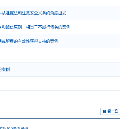
---从准据法和注意安全义务的角度出发
务和诚信原则，相当于不履行债务的案例
惩戒解雇的有效性获得支持的案例
的案例
看一览
"保护"的边界线