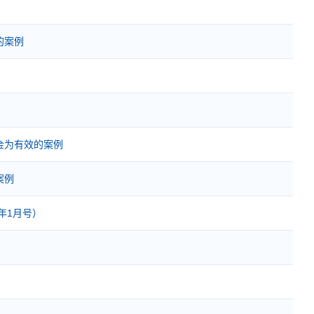
的案例
金为有效的案例
案例
年1月号）