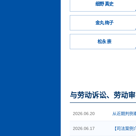
细野 真史
金丸 绚子
松永 崇
与劳动诉讼、劳动审
2026.06.20
从近期判例
2026.06.17
【司法案例