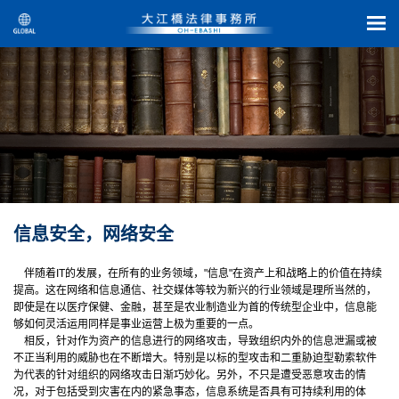
信息安全，网络安全
伴随着IT的发展，在所有的业务领域，"信息"在资产上和战略上的价值在持续
提高。这在网络和信息通信、社交媒体等较为新兴的行业领域是理所当然的，
即使是在以医疗保健、金融，甚至是农业制造业为首的传统型企业中，信息能
够如何灵活运用同样是事业运营上极为重要的一点。
相反，针对作为资产的信息进行的网络攻击，导致组织内外的信息泄漏或被
不正当利用的威胁也在不断增大。特别是以标的型攻击和二重胁迫型勒索软件
为代表的针对组织的网络攻击日渐巧妙化。另外，不只是遭受恶意攻击的情
况，对于包括受到灾害在内的紧急事态，信息系统是否具有可持续利用的体