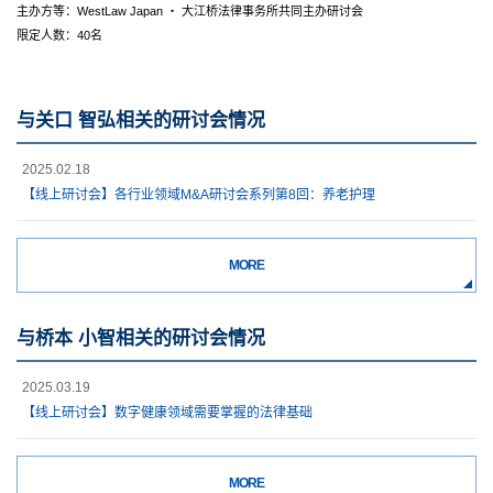
主办方等：WestLaw Japan ・ 大江桥法律事务所共同主办研讨会
限定人数：40名
与关口 智弘相关的研讨会情况
2025.02.18
【线上研讨会】各行业领域M&A研讨会系列第8回：养老护理
MORE
与桥本 小智相关的研讨会情况
2025.03.19
【线上研讨会】数字健康领域需要掌握的法律基础
MORE