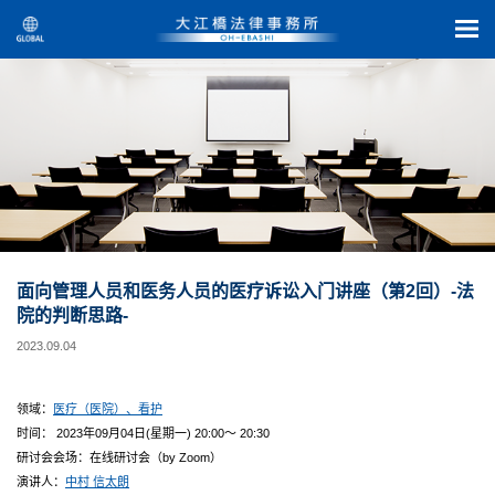
面向管理人员和医务人员的医疗诉讼入门讲座（第2回）-法
院的判断思路-
2023.09.04
领域：
医疗（医院）、看护
时间： 2023年09月04日(星期一) 20:00～ 20:30
研讨会会场：在线研讨会（by Zoom）
演讲人：
中村 信太朗