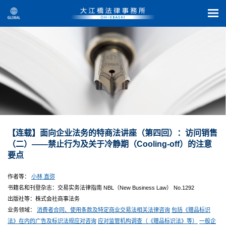
【连载】面向企业法务的特商法讲座（第四回）：访问销售
（二）——禁止行为及关于冷静期（Cooling-off）的注意
要点
作者等：
小林 直弥
书籍名和刊登杂志：交易实务法律指南 NBL（New Business Law） No.1292
出版社等：株式会社商事法务
业务领域：
消费者合同、使用条款及特定商业交易法相关法律咨询
包括《赠品标识
法》在内的广告及标识法规应对咨询
应对监管机构调查（《赠品标识法》等）
一般企