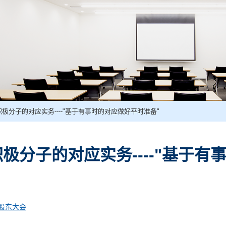
极分子的对应实务----"基于有事时的对应做好平时准备"
极分子的对应实务----"基于有
股东大会