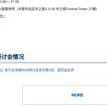
00～ 17:00
所（大阪市北区中之島2-3-18 中之島Festival Tower 27楼）
 悠一
研讨会情况
会】各行业领域M&A研讨会系列第1回：医药品业界
MORE