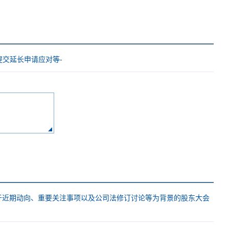
提交延长申请应对等-
基于近期动向、重要关注事项以及公司法修订讨论等为背景的股东大会