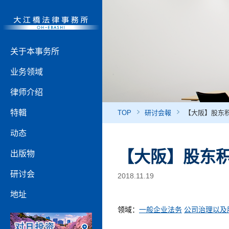
关于本事务所
业务领域
律师介绍
特輯
TOP
研讨会報
【大阪】股东积
动态
【大阪】股东积
出版物
研讨会
2018.11.19
地址
领域：
一般企业法务
公司治理以及