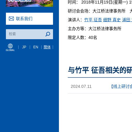
时间： 2018年11月19日(星期一) 15:
研讨会会场：大江桥法律事务所 大阪事务
联系我们
演讲人：
竹平 征吾
细野 真史
浦田
主办方等：大江桥法律事务所
限定人数：40名
JP
EN
簡体
与竹平 征吾相关的
2024.07.11
【线上研讨