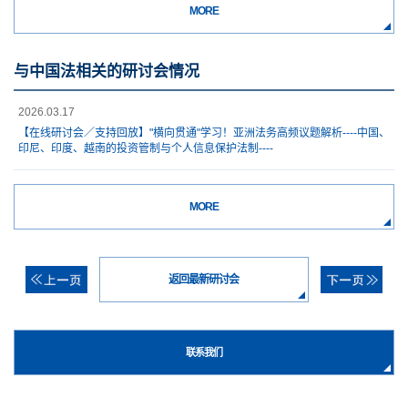
MORE
与中国法相关的研讨会情况
2026.03.17
【在线研讨会／支持回放】"横向贯通"学习！亚洲法务高频议题解析----中国、
印尼、印度、越南的投资管制与个人信息保护法制----
MORE
返回最新研讨会
联系我们