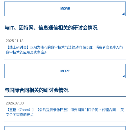
MORE
与IT、因特网、信息通信相关的研讨会情况
2025.11.18
【线上研讨会】以AI为核心的数字技术与法律动向 第5回：消费者交易中AI与
数字技术的应用及实务应对
MORE
与国际合同相关的研讨会情况
2026.07.30
【直播（Zoom）】【会后提供录像回放】海外销售门店合同・代理合同----英
文合同审查的要点----