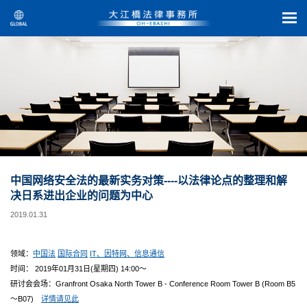
中国网络安全法的最新实务对策----以法律论点的整理和解
决日系进出企业的问题为中心
2019.01.31
领域：
中国法
国际合同
IT、因特网、信息通信
时间： 2019年01月31日(星期四) 14:00～
研讨会会场：Granfront Osaka North Tower B - Conference Room Tower B (Room B5
～B07)
详情请见此