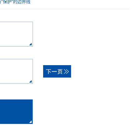
"保护"的边界线