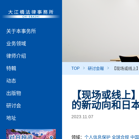
关于本事务所
业务领域
律师介绍
特輯
TOP
研讨会報
【现场或线上
动态
【现场或线上
出版物
的新动向和日
研讨会
2023.11.07
地址
领域：
个人信息保护
全球合规
中国