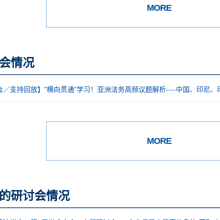
MORE
会情况
／支持回放】"横向贯通"学习！亚洲法务高频议题解析----中国、印尼、
MORE
的研讨会情况