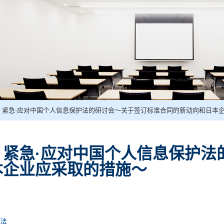
】紧急·应对中国个人信息保护法的研讨会～关于签订标准合同的新动向和日本
】紧急·应对中国个人信息保护法
本企业应采取的措施～
法