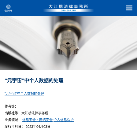
“元宇宙”中个人数据的处理
"元宇宙"中个人数据的处理
作者等：
出版社等：大江桥法律事务所
业务领域：
信息安全・网络安全
个人信息保护
发行年月日： 2023年04月03日