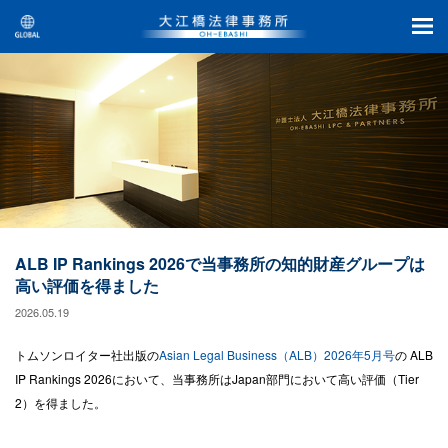
ALB IP Rankings 2026で当事務所の知的財産グループは
高い評価を得ました
2026.05.19
トムソンロイター社出版の
Asian Legal Business（ALB）2026年5月号
の ALB
IP Rankings 2026において、当事務所はJapan部門において高い評価（Tier
2）を得ました。