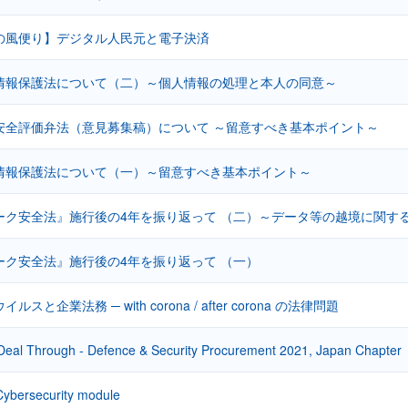
の風便り】デジタル人民元と電子決済
情報保護法について（二）～個人情報の処理と本人の同意～
安全評価弁法（意見募集稿）について ～留意すべき基本ポイント～
情報保護法について（一）～留意すべき基本ポイント～
ーク安全法』施行後の4年を振り返って （二）～データ等の越境に関す
ーク安全法』施行後の4年を振り返って （一）
スと企業法務 ─ with corona / after corona の法律問題
 Deal Through - Defence & Security Procurement 2021, Japan Chapter
ybersecurity module