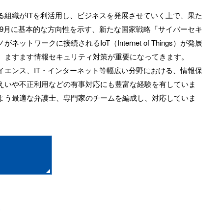
組織がITを利活用し、ビジネスを発展させていく上で、果た
5年9月に基本的な方向性を示す、新たな国家戦略「サイバーセキ
クに接続されるIoT（Internet of Things）が発展
、ますます情報セキュリティ対策が重要になってきます。
エンス、IT・インターネット等幅広い分野における、情報保
えいや不正利用などの有事対応にも豊富な経験を有していま
よう最適な弁護士、専門家のチームを編成し、対応していま