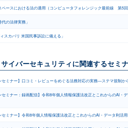
スペースにおける法の適用（コンピュータフォレンジック最前線 第5
時代の法律実務」
ディスカバリ 米国民事訴訟に備える」
・サイバーセキュリティに関連するセミ
ンセミナー】口コミ・レビューをめぐる法務対応の実務―ステマ規制か
ンセミナー：録画配信】令和8年個人情報保護法改正とこれからのAI・デ
ンセミナー】令和8年個人情報保護法改正とこれからのAI・データ利活用