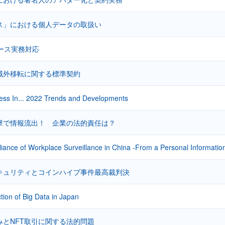
ス」における個人データの取扱い
マース実務対応
域外移転に関する標準契約
ess In... 2022 Trends and Developments
撃で情報流出！ 企業の法的責任は？
iance of Workplace Surveillance in China -From a Personal Information
キュリティとコインハイブ事件最高裁判決
tion of Big Data in Japan
みとNFT取引に関する法的問題