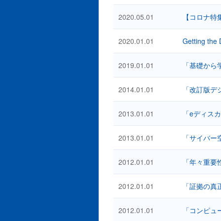
2020.05.01
【コロナ特
2020.01.01
Getting the
2019.01.01
「基礎から
2014.01.01
「改訂版デ
2013.01.01
「eディス
2013.01.01
「サイバー
2012.01.01
「年々重要
2012.01.01
「証拠の真
2012.01.01
「コンピュ