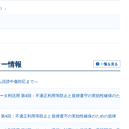
回）」
ナー情報
一覧を見る
ら誹謗中傷対応まで―
ータ利活用 第4回：不適正利用等防止と規律遵守の実効性確保のた
 第4回：不適正利用等防止と規律遵守の実効性確保のための規律