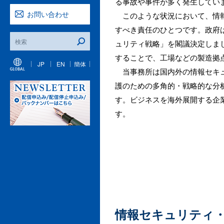
る事故や事件が多く発生してい
お問い合わせ
このような状況において、情報
すべき責任のひとつです。政府は
ュリティ戦略」を閣議決定しました
することで、工場などの製造拠
JP
EN
簡体
当事務所は国内外の情報セキュ
護のための多角的・戦略的な分
す。ビジネスを海外展開する企
す。
情報セキュリティ