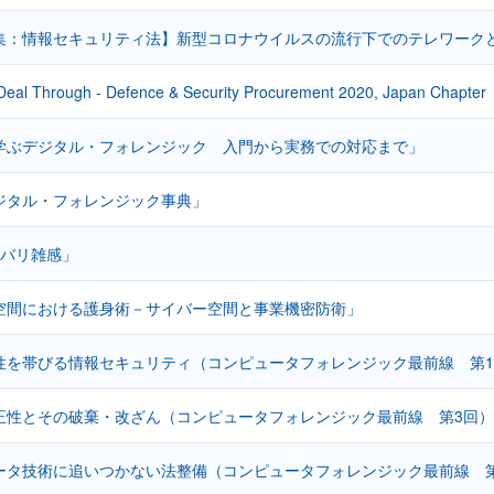
集：情報セキュリティ法】新型コロナウイルスの流行下でのテレワーク
 Deal Through - Defence & Security Procurement 2020, Japan Chapter
学ぶデジタル・フォレンジック 入門から実務での対応まで」
ジタル・フォレンジック事典」
カバリ雑感」
空間における護身術－サイバー空間と事業機密防衛」
性を帯びる情報セキュリティ（コンピュータフォレンジック最前線 第
正性とその破棄・改ざん（コンピュータフォレンジック最前線 第3回
ータ技術に追いつかない法整備（コンピュータフォレンジック最前線 