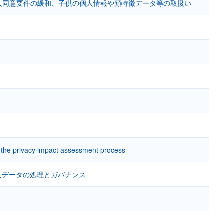
人同意要件の緩和、子供の個人情報や顔特徴データ等の取扱い
 in the privacy impact assessment process
人データの処理とガバナンス