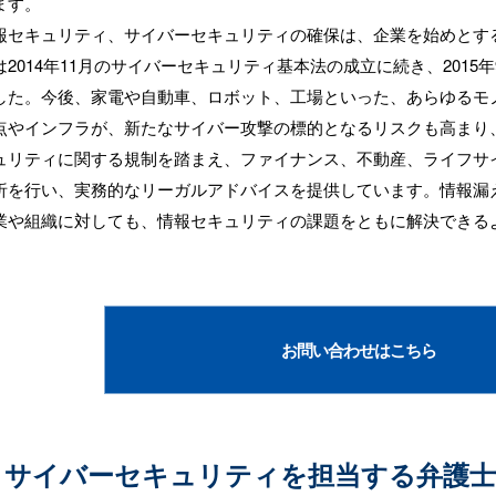
ます。
セキュリティ、サイバーセキュリティの確保は、企業を始めとする
2014年11月のサイバーセキュリティ基本法の成立に続き、201
。今後、家電や自動車、ロボット、工場といった、あらゆるモノがネットワー
点やインフラが、新たなサイバー攻撃の標的となるリスクも高まり
リティに関する規制を踏まえ、ファイナンス、不動産、ライフサイ
析を行い、実務的なリーガルアドバイスを提供しています。情報漏
業や組織に対しても、情報セキュリティの課題をともに解決できる
お問い合わせはこちら
・サイバーセキュリティを担当する弁護士