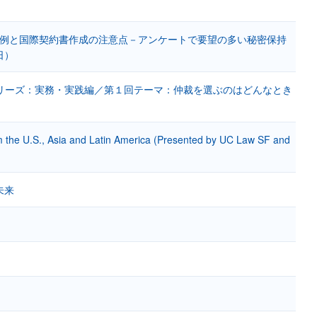
事例と国際契約書作成の注意点－アンケートで要望の多い秘密保持
日）
シリーズ：実務・実践編／第１回テーマ：仲裁を選ぶのはどんなとき
rom the U.S., Asia and Latin America (Presented by UC Law SF and
未来