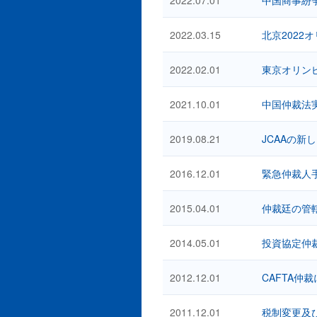
2022.03.15
北京2022
2022.02.01
東京オリンピック
2021.10.01
中国仲裁法実
2019.08.21
JCAAの新
2016.12.01
緊急仲裁人
2015.04.01
仲裁廷の管轄
2014.05.01
投資協定仲
2012.12.01
CAFTA
2011.12.01
税制変更及