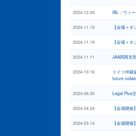
2024.12.26
IBL：ウィ
2024.11.19
【会場＋オ
2024.11.19
【会場＋オン
2024.11.11
JAA関西支
2024.10.16
ドイツ仲裁協会(DIS
future colla
2024.06.20
Legal Plu
2024.04.24
【会場開催】How 
2024.03.14
【会場開催