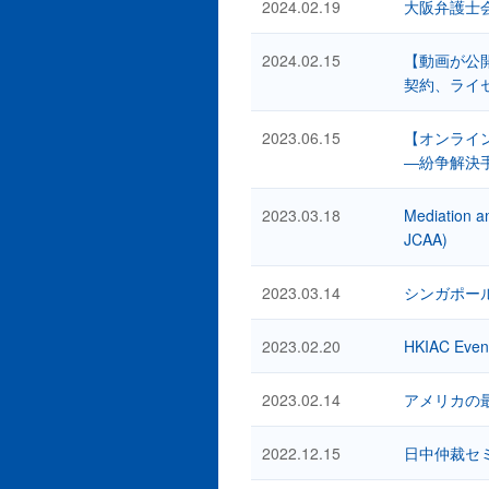
2024.02.19
大阪弁護士
2024.02.15
【動画が公
契約、ライセ
2023.06.15
【オンライ
―紛争解決
2023.03.18
Mediation an
JCAA)
2023.03.14
シンガポー
2023.02.20
HKIAC Event
2023.02.14
アメリカの
2022.12.15
日中仲裁セ