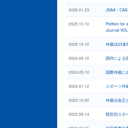
2026.01.23
JSAA・C
2025.10.10
Petition for
Journal VO
2025.10.10
仲裁法23条
2024.09.10
調停による国
2024.05.10
国際仲裁にお
2024.01.12
スポーツ仲
2023.10.02
仲裁法改正
2023.06.14
類型別スポ
2022.07.01
中国商事紛争