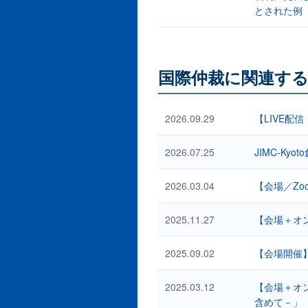
とされた例
国際仲裁に関連す
2026.09.29
【LIVE配
2026.07.25
JIMC-K
2026.03.04
【会場／Z
2025.11.27
【会場＋オン
2025.09.02
【会場開催
2025.03.12
【会場＋オ
含めて－」