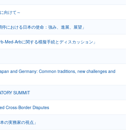
及に向けて～
調停における日本の使命：強み、進展、展望」
b-Med-Arbに関する模擬手続とディスカッション」
apan and Germany: Common traditions, new challenges and
LATORY SUMMIT
d Cross-Border Disputes
日本の実務家の視点」