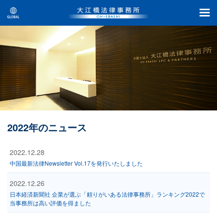
2022年のニュース
2022.12.28
中国最新法律Newsletter Vol.17を発行いたしました
2022.12.26
日本経済新聞社 企業が選ぶ「頼りがいある法律事務所」ランキング2022で
当事務所は高い評価を得ました