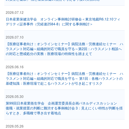
2026.07.12
日本産業保健法学会 オンライン事例検討研修会＜東京地裁R6.12.10フィ
デリティ証券事件（労経速2584-8）に関する事例検討＞
2026.07.10
【医療従事者向け：オンラインセミナー】病院法務・労務連続セミナー ハ
ラスメント対応編～組織的対応で職員を守る～第2回：ハラスメント相談へ
の対応と懲戒処分の実務：医療現場の特殊性を踏まえて
2026.06.16
【医療従事者向け：オンラインセミナー】病院法務・労務連続セミナー ハ
ラスメント対応編～組織的対応で職員を守る～ 第1回：各種ハラスメントの
基礎知識：医療現場で起こるハラスメントが引き起こすリスク
2026.05.30
第99回日本産業衛生学会 企画運営委員長企画パネルディスカッション
復職・就業措置の判断に難渋する事例検討会 3：見えにくい特性が判断を揺
らすとき、多職種で導き出す着地点
2026.05.26