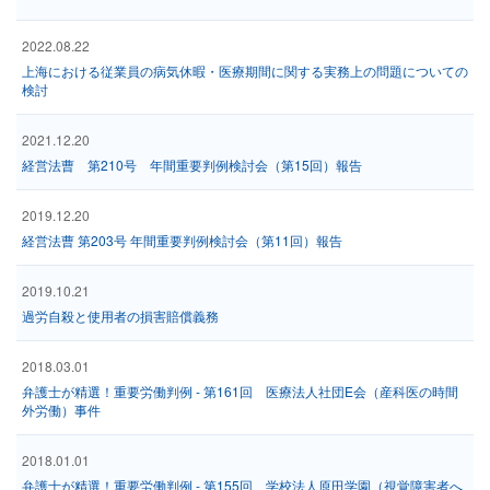
2022.08.22
上海における従業員の病気休暇・医療期間に関する実務上の問題についての
検討
2021.12.20
経営法曹 第210号 年間重要判例検討会（第15回）報告
2019.12.20
経営法曹 第203号 年間重要判例検討会（第11回）報告
2019.10.21
過労自殺と使用者の損害賠償義務
2018.03.01
弁護士が精選！重要労働判例 - 第161回 医療法人社団E会（産科医の時間
外労働）事件
2018.01.01
弁護士が精選！重要労働判例 - 第155回 学校法人原田学園（視覚障害者へ