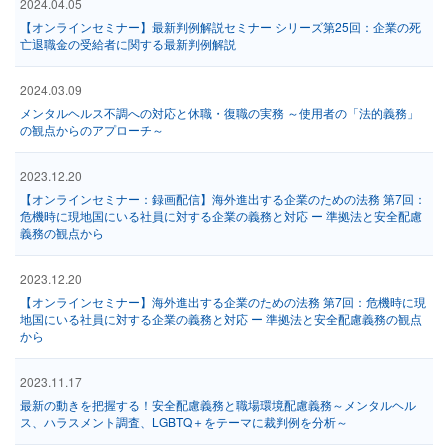
2024.04.05
【オンラインセミナー】最新判例解説セミナー シリーズ第25回：企業の死
亡退職金の受給者に関する最新判例解説
2024.03.09
メンタルヘルス不調への対応と休職・復職の実務 ～使用者の「法的義務」
の観点からのアプローチ～
2023.12.20
【オンラインセミナー：録画配信】海外進出する企業のための法務 第7回：
危機時に現地国にいる社員に対する企業の義務と対応 ー 準拠法と安全配慮
義務の観点から
2023.12.20
【オンラインセミナー】海外進出する企業のための法務 第7回：危機時に現
地国にいる社員に対する企業の義務と対応 ー 準拠法と安全配慮義務の観点
から
2023.11.17
最新の動きを把握する！安全配慮義務と職場環境配慮義務～メンタルヘル
ス、ハラスメント調査、LGBTQ＋をテーマに裁判例を分析～