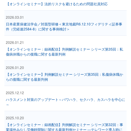
【オンラインセミナー】法的リスクを避けるための問題社員対応
2026.03.01
日本産業保健法学会／対面型研修＜東京地裁R6.12.10フィデリティ証券事
件（労経速2584-8）に関する事例検討＞
2026.01.21
【オンラインセミナー：録画配信】判例解説セミナー シリーズ第35回：私
傷病休職からの復職に関する最新判例
2026.01.20
【オンラインセミナー】判例解説セミナー シリーズ第35回：私傷病休職か
らの復職に関する最新判例
2025.12.12
ハラスメント対策のアップデート～パワハラ、セクハラ、カスハラを中心に
～
2025.10.20
【オンラインセミナー：録画配信】判例解説セミナー シリーズ第32回：事
業場外みなし労働時間制に関する最新判例セミナー ―テレワーク導入時に