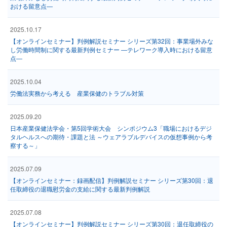
おける留意点―
2025.10.17
【オンラインセミナー】判例解説セミナー シリーズ第32回：事業場外みな
し労働時間制に関する最新判例セミナー ―テレワーク導入時における留意
点―
2025.10.04
労働法実務から考える 産業保健のトラブル対策
2025.09.20
日本産業保健法学会・第5回学術大会 シンポジウム3「職場におけるデジ
タルヘルスへの期待・課題と法 ～ウェアラブルデバイスの仮想事例から考
察する～」
2025.07.09
【オンラインセミナー：録画配信】判例解説セミナー シリーズ第30回：退
任取締役の退職慰労金の支給に関する最新判例解説
2025.07.08
【オンラインセミナー】判例解説セミナー シリーズ第30回：退任取締役の