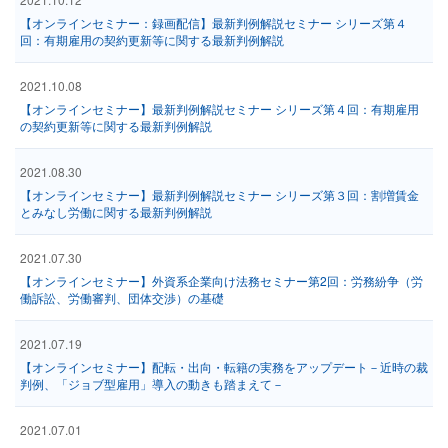
【オンラインセミナー：録画配信】最新判例解説セミナー シリーズ第４
回：有期雇用の契約更新等に関する最新判例解説
2021.10.08
【オンラインセミナー】最新判例解説セミナー シリーズ第４回：有期雇用
の契約更新等に関する最新判例解説
2021.08.30
【オンラインセミナー】最新判例解説セミナー シリーズ第３回：割増賃金
とみなし労働に関する最新判例解説
2021.07.30
【オンラインセミナー】外資系企業向け法務セミナー第2回：労務紛争（労
働訴訟、労働審判、団体交渉）の基礎
2021.07.19
【オンラインセミナー】配転・出向・転籍の実務をアップデート－近時の裁
判例、「ジョブ型雇用」導入の動きも踏まえて－
2021.07.01