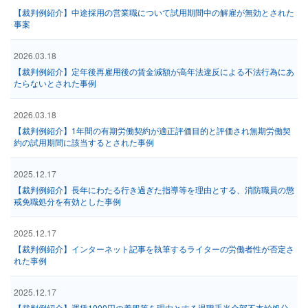
【裁判例紹介】中途採用の営業職について試用期間中の解雇が無効とされた
事案
2026.03.18
【裁判例紹介】定年後再雇用後の賃金減額が高年法違反による不法行為にあ
たらないとされた事例
2026.03.18
【裁判例紹介】1年間の有期労働契約が適正評価目的と評価され無期労働契
約の試用期間に該当するとされた事例
2025.12.17
【裁判例紹介】長年にわたる行き過ぎた指導等を理由とする、消防職員の懲
戒免職処分を有効とした事例
2025.12.17
【裁判例紹介】インターネット記事を執筆するライターの労働者性が否定さ
れた事例
2025.12.17
【裁判例紹介】運賃1000円の着服等を理由とする退職手当全部不支給処分