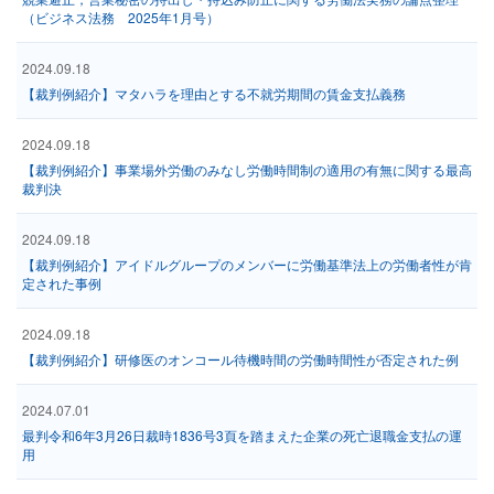
（ビジネス法務 2025年1月号）
2024.09.18
【裁判例紹介】マタハラを理由とする不就労期間の賃金支払義務
2024.09.18
【裁判例紹介】事業場外労働のみなし労働時間制の適用の有無に関する最高
裁判決
2024.09.18
【裁判例紹介】アイドルグループのメンバーに労働基準法上の労働者性が肯
定された事例
2024.09.18
【裁判例紹介】研修医のオンコール待機時間の労働時間性が否定された例
2024.07.01
最判令和6年3月26日裁時1836号3頁を踏まえた企業の死亡退職金支払の運
用