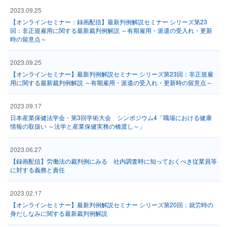
2023.09.25
【オンラインセミナー：録画配信】最新判例解説セミナー シリーズ第23
回：非正規雇用に関する最新裁判例解説 ～有期雇用・派遣の受入れ・更新
時の留意点～
2023.09.25
【オンラインセミナー】最新判例解説セミナー シリーズ第23回：非正規雇
用に関する最新裁判例解説 ～有期雇用・派遣の受入れ・更新時の留意点～
2023.09.17
日本産業保健法学会・第3回学術大会 シンポジウム4「職場における健康
情報の取扱い ～法学と産業保健実務の橋渡し～」
2023.06.27
【録画配信】労働法の裁判例にみる 社内調査時に知っておくべき従業員等
に対する義務と責任
2023.02.17
【オンラインセミナー】最新判例解説セミナー シリーズ第20回：就労時の
身だしなみに関する最新裁判例解説