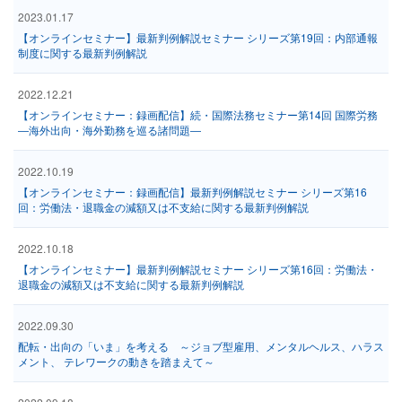
2023.01.17
【オンラインセミナー】最新判例解説セミナー シリーズ第19回：内部通報
制度に関する最新判例解説
2022.12.21
【オンラインセミナー：録画配信】続・国際法務セミナー第14回 国際労務
―海外出向・海外勤務を巡る諸問題―
2022.10.19
【オンラインセミナー：録画配信】最新判例解説セミナー シリーズ第16
回：労働法・退職金の減額又は不支給に関する最新判例解説
2022.10.18
【オンラインセミナー】最新判例解説セミナー シリーズ第16回：労働法・
退職金の減額又は不支給に関する最新判例解説
2022.09.30
配転・出向の「いま」を考える ～ジョブ型雇用、メンタルヘルス、ハラス
メント、 テレワークの動きを踏まえて～