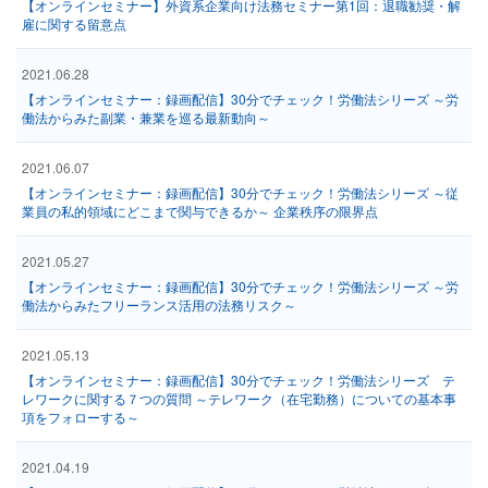
【オンラインセミナー】外資系企業向け法務セミナー第1回：退職勧奨・解
雇に関する留意点
2021.06.28
【オンラインセミナー：録画配信】30分でチェック！労働法シリーズ ～労
働法からみた副業・兼業を巡る最新動向～
2021.06.07
【オンラインセミナー：録画配信】30分でチェック！労働法シリーズ ～従
業員の私的領域にどこまで関与できるか～ 企業秩序の限界点
2021.05.27
【オンラインセミナー：録画配信】30分でチェック！労働法シリーズ ～労
働法からみたフリーランス活用の法務リスク～
2021.05.13
【オンラインセミナー：録画配信】30分でチェック！労働法シリーズ テ
レワークに関する７つの質問 ～テレワーク（在宅勤務）についての基本事
項をフォローする～
2021.04.19