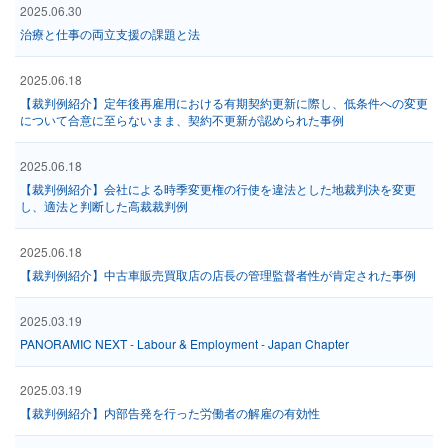
2025.06.30
治療と仕事の両立支援の課題と法
2025.06.18
【裁判例紹介】定年後再雇用における有期契約更新に際し、低条件への変更
について合意に至らないまま、契約不更新が認められた事例
2025.06.18
【裁判例紹介】会社による時季変更権の行使を違法とした地裁判決を変更
し、適法と判断した高裁裁判例
2025.06.18
【裁判例紹介】中古車販売買取店の店長の管理監督者性が肯定された事例
2025.03.19
PANORAMIC NEXT - Labour & Employment - Japan Chapter
2025.03.19
【裁判例紹介】内部告発を行った労働者の解雇の有効性