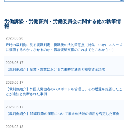
労働訴訟・労働審判・労働委員会に関する他の執筆情
報
2026.06.20
近時の裁判例に見る復職判定・復職後の法的留意点（特集 いかにスムーズ
に復職するのか，させるのか～職場復帰支援のこれまでとこれから～）
2026.06.17
【裁判例紹介】副業・兼業における労働時間通算と割増賃金請求
2026.06.17
【裁判例紹介】外国人労働者のパスポートを管理し、その返還を拒否したこ
とが違法と判断された事例
2026.06.17
【裁判例紹介】65歳以降の雇用について雇止め法理の適用を否定した事例
2026.03.18