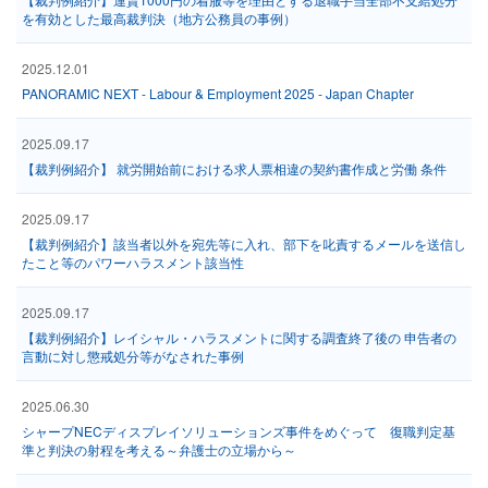
を有効とした最高裁判決（地方公務員の事例）
2025.12.01
PANORAMIC NEXT - Labour & Employment 2025 - Japan Chapter
2025.09.17
【裁判例紹介】 就労開始前における求人票相違の契約書作成と労働 条件
2025.09.17
【裁判例紹介】該当者以外を宛先等に入れ、部下を叱責するメールを送信し
たこと等のパワーハラスメント該当性
2025.09.17
【裁判例紹介】レイシャル・ハラスメントに関する調査終了後の 申告者の
言動に対し懲戒処分等がなされた事例
2025.06.30
シャープNECディスプレイソリューションズ事件をめぐって 復職判定基
準と判決の射程を考える～弁護士の立場から～