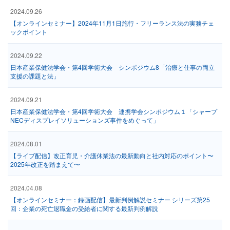
2024.09.26
【オンラインセミナー】2024年11月1日施行・フリーランス法の実務チェ
ックポイント
2024.09.22
日本産業保健法学会・第4回学術大会 シンポジウム8「治療と仕事の両立
支援の課題と法」
2024.09.21
日本産業保健法学会・第4回学術大会 連携学会シンポジウム１「シャープ
NECディスプレイソリューションズ事件をめぐって」
2024.08.01
【ライブ配信】改正育児・介護休業法の最新動向と社内対応のポイント〜
2025年改正を踏まえて〜
2024.04.08
【オンラインセミナー：録画配信】最新判例解説セミナー シリーズ第25
回：企業の死亡退職金の受給者に関する最新判例解説