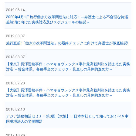
2019.06.14
2020年4月1日施行働き方改革関連法に対応！～弁護士による不合理な待遇
差解消に向けた実務対応及びスケジュールの解説～
2019.03.07
施行直前!「働き方改革関連法」の最終チェックに向けて弁護士が徹底解説!
2018.08.07
【東京】長澤運輸事件・ハマキョウレックス事件最高裁判決を踏まえた実務
対応 ～賃金体系、各種手当のチェック・見直しの具体的進め方～
2018.07.23
【大阪】長澤運輸事件・ハマキョウレックス事件最高裁判決を踏まえた実務
対応 ～賃金体系、各種手当のチェック・見直しの具体的進め方～
2018.02.13
アジア法務朝活セミナー第3回【大阪】：日本本社として知っておくべき中
国現地法人の労働問題
2017.10.26