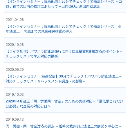
【オンラインセミナー：録画配信】30分でチェック！労働法シリーズ ～コ
ロナ禍での出向の検討にあたって～出向Q&Aと新出向助成金
2021.04.08
【オンラインセミナー：録画配信】30分でチェック！労働法シリーズ 高
年法改正 70歳までの就業確保措置の導入
2020.10.28
【ライブ配信】パワハラ防止法施行に伴う防止措置&通報対応のポイント -
チェックリストで学ぶ対応の勘所
2020.06.29
【オンラインセミナー:録画配信】30分でチェック！パワハラ防止法改正～
対応チェックリスト＆ハラスメント調査への影響～
2019.10.03
2020年4月改正「同一労働同一賃金」のための実務対応 - 「最低限これだけ
は必要」な企業の対応とは？
2019.09.13
同一労働・同一賃金対応の要点 ～近時の裁判例と法改正の解説を中心に～