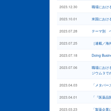
2023.12.30
職場におけ
2023.10.01
米国におけ
2023.07.28
テーマ別 
2023.07.25
［連載／海
2023.07.18
Doing Busin
2023.07.06
職場におけ
ジウム３で
2023.04.03
「メタバー
2023.04.01
「『医薬品
2023.03.23
「製薬企業