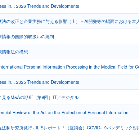
ess In... 2026 Trends and Developments
護法の改正と企業実務に与える影響（上）－AI開発等の場面における本
療情報の国際的取扱いの統制
康情報法の構想
nternational Personal Information Processing in the Medical Field for Co
ess In... 2025 Trends and Developments
見るM&Aの勘所［第9回］IT／デジタル
iennial Review of the Act on the Protection of Personal Information
法制研究所発行 JILISレポート「（座談会）COVID-19パンデミ