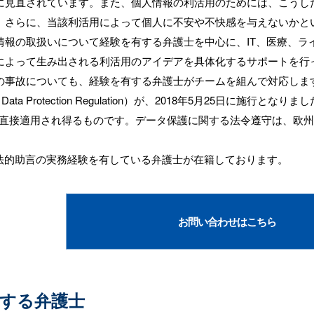
に見直されています。また、個人情報の利活用のためには、こうし
、さらに、当該利活用によって個人に不安や不快感を与えないかと
報の取扱いについて経験を有する弁護士を中心に、IT、医療、ラ
によって生み出される利活用のアイデアを具体化するサポートを行
の事故についても、経験を有する弁護士がチームを組んで対応しま
Data Protection Regulation）が、2018年5月25日に
も直接適用され得るものです。データ保護に関する法令遵守は、欧
も法的助言の実務経験を有している弁護士が在籍しております。
お問い合わせはこちら
する弁護士