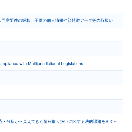
人同意要件の緩和、子供の個人情報や顔特徴データ等の取扱い
mpliance with Multijurisdictional Legislations
ック対応・分析から見えてきた情報取り扱いに関する法的課題をめぐっ