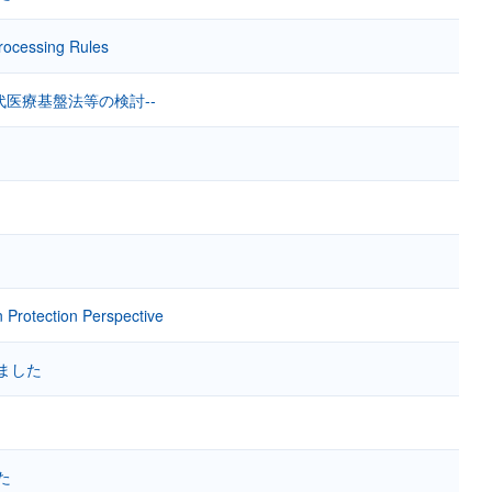
rocessing Rules
医療基盤法等の検討--
 Protection Perspective
ました
た