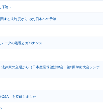
た序論～
関する法制度から みた日本への示唆
人データの処理とガバナンス
 法律家の立場から（日本産業保健法学会・第2回学術大会シンポ
Q&A」を監修しました
た