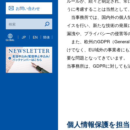
ルールが、続々と制定され、常
お問い合わせ
うに考慮することは当然として
当事務所では、国内外の個人情
イスを行い、新たな技術の発展
漏洩や、プライバシーの侵害等
JP
EN
簡体
また、欧州のGDPR（General 
けでなく、EU域外の事業者に
要な問題となってきています。
当事務所は、GDPRに対して
個人情報保護を担当