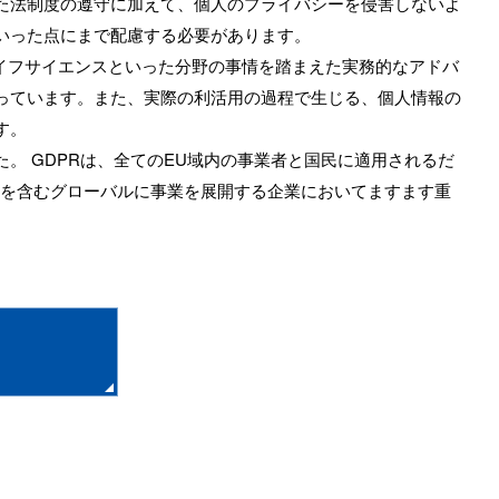
た法制度の遵守に加えて、個人のプライバシーを侵害しないよ
いった点にまで配慮する必要があります。
イフサイエンスといった分野の事情を踏まえた実務的なアドバ
っています。また、実際の利活用の過程で生じる、個人情報の
す。
施行となりました。 GDPRは、全てのEU域内の事業者と国民に適用されるだ
州を含むグローバルに事業を展開する企業においてますます重