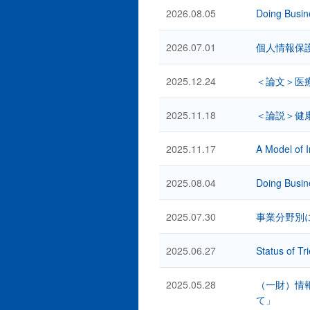
2026.08.05
Doing Busin
2026.07.01
個人情報保
2025.12.24
＜論文＞医
2025.11.18
＜論説＞健
2025.11.17
A Model of I
2025.08.04
Doing Busin
2025.07.30
事業分野別に
2025.06.27
Status of Tr
2025.05.28
（一財）情報
て」