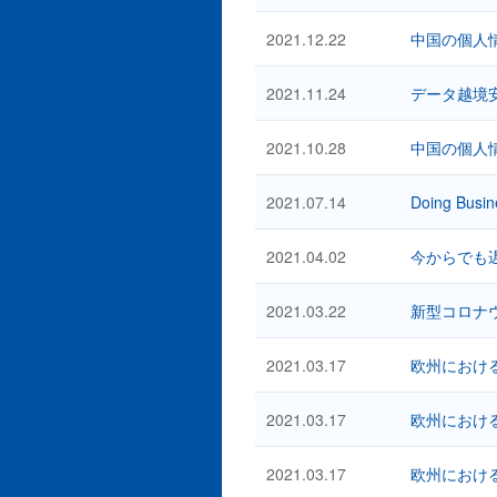
2021.12.22
中国の個人
2021.11.24
データ越境
2021.10.28
中国の個人
2021.07.14
Doing Busin
2021.04.02
今からでも遅
2021.03.22
新型コロナウイル
2021.03.17
欧州におけ
2021.03.17
欧州におけ
2021.03.17
欧州におけ