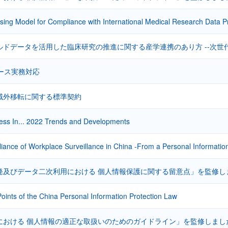
sing Model for Compliance with International Medical Research Data P
ルドデータを活用した臨床研究の推進に関する産学連携のあり方 --次世代
マース実務対応
域外移転に関する標準契約
ess In... 2022 Trends and Developments
iance of Workplace Surveillance in China -From a Personal Information
発及びデータ二次利用における 個人情報保護に関する留意点」を監修し
oints of the China Personal Information Protection Law
における 個人情報の適正な取扱いのためのガイドライン」を監修しまし