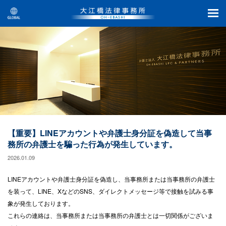
【重要】LINEアカウントや弁護士身分証を偽造して当事
務所の弁護士を騙った行為が発生しています。
2026.01.09
LINEアカウントや弁護士身分証を偽造し、
当事務所または当事務所の弁護士
を装って、
LINE、XなどのSNS、ダイレクトメッセージ等で接触を試みる事
象が発生しております。
これらの連絡は、当事務所または当事務所の弁護士とは一切関係がございま