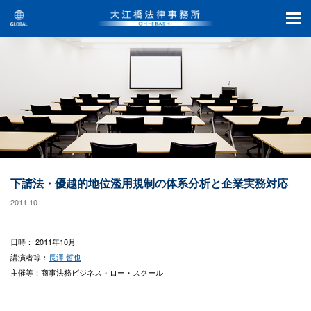
下請法・優越的地位濫用規制の体系分析と企業実務対応
2011.10
日時： 2011年10月
講演者等：
長澤 哲也
主催等：商事法務ビジネス・ロー・スクール