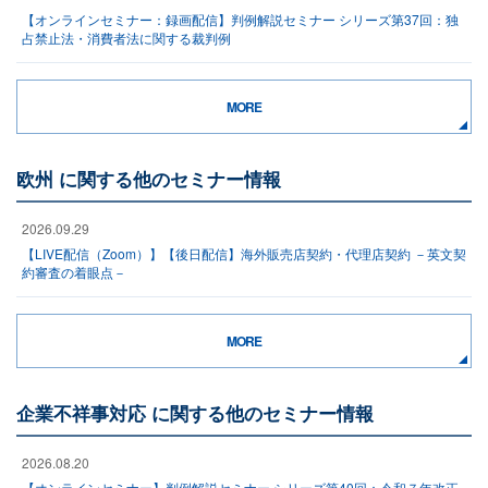
【オンラインセミナー：録画配信】判例解説セミナー シリーズ第37回：独
占禁止法・消費者法に関する裁判例
MORE
欧州 に関する他のセミナー情報
2026.09.29
【LIVE配信（Zoom）】【後日配信】海外販売店契約・代理店契約 －英文契
約審査の着眼点－
MORE
企業不祥事対応 に関する他のセミナー情報
2026.08.20
【オンラインセミナー】判例解説セミナー シリーズ第40回：令和７年改正