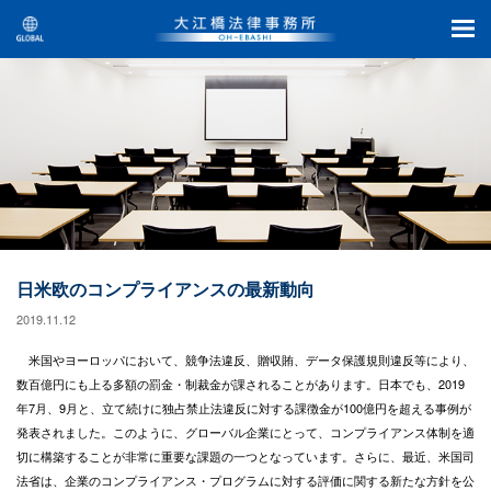
日米欧のコンプライアンスの最新動向
2019.11.12
米国やヨーロッパにおいて、競争法違反、贈収賄、データ保護規則違反等により、
数百億円にも上る多額の罰金・制裁金が課されることがあります。日本でも、2019
年7月、9月と、立て続けに独占禁止法違反に対する課徴金が100億円を超える事例が
発表されました。このように、グローバル企業にとって、コンプライアンス体制を適
切に構築することが非常に重要な課題の一つとなっています。さらに、最近、米国司
法省は、企業のコンプライアンス・プログラムに対する評価に関する新たな方針を公