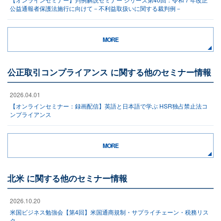
公益通報者保護法施行に向けて－不利益取扱いに関する裁判例－
MORE
公正取引コンプライアンス に関する他のセミナー情報
2026.04.01
【オンラインセミナー：録画配信】英語と日本語で学ぶ HSR独占禁止法コ
ンプライアンス
MORE
北米 に関する他のセミナー情報
2026.10.20
米国ビジネス勉強会【第4回】米国通商規制・サプライチェーン・税務リス
ク