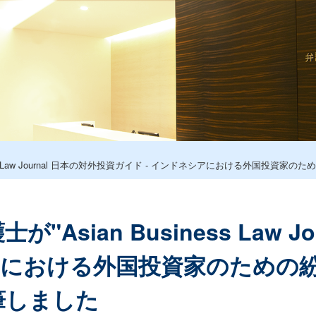
ness Law Journal 日本の対外投資ガイド - インドネシアにおける外国
"Asian Business Law 
アにおける外国投資家のための
筆しました