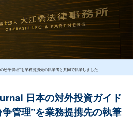
投資家のための紛争管理"を業務提携先の執筆者と共同で執筆しました
Journal 日本の対外投資ガイド
紛争管理"を業務提携先の執筆