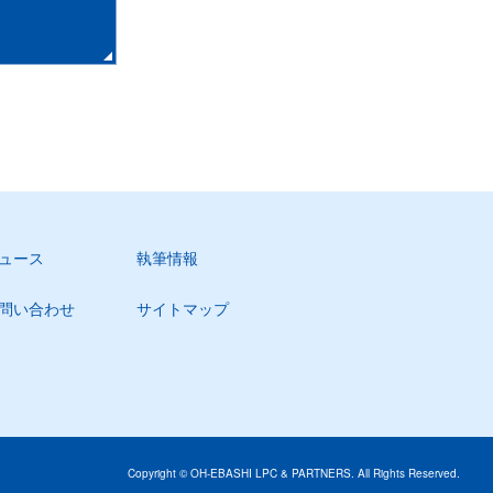
ュース
執筆情報
問い合わせ
サイトマップ
Copyright © OH-EBASHI LPC & PARTNERS. All Rights Reserved.