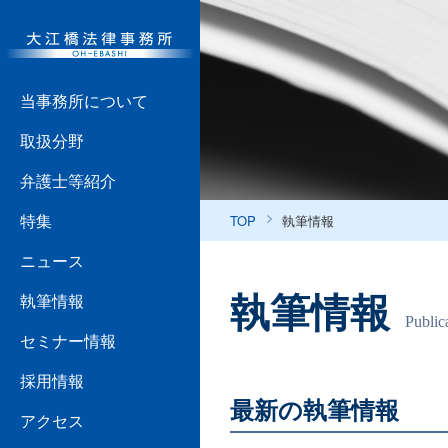
当事務所について
取扱分野
弁護士等紹介
特集
TOP
執筆情報
ニュース
執筆情報
執筆情報
Public
セミナー情報
採用情報
最新の執筆情報
アクセス