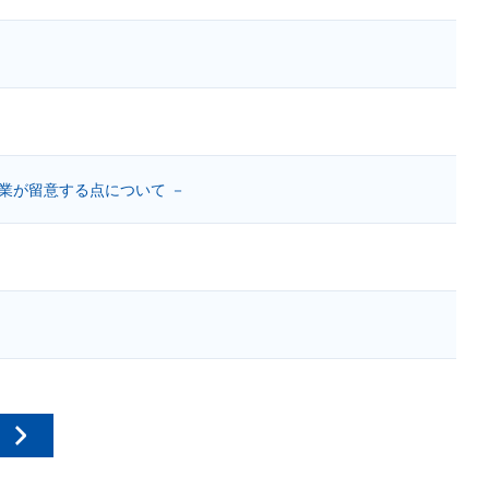
業が留意する点について －