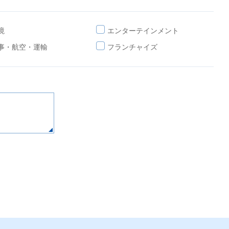
境
エンターテインメント
事・航空・運輸
フランチャイズ