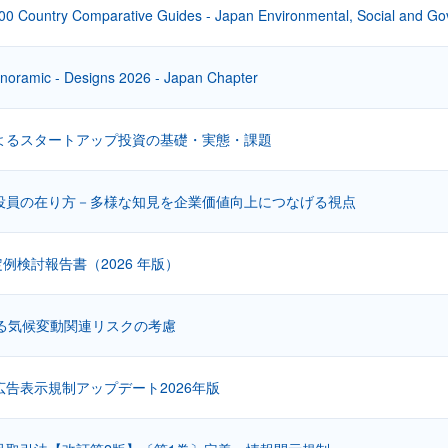
00 Country Comparative Guides - Japan Environmental, Social and G
noramic - Designs 2026 - Japan Chapter
よるスタートアップ投資の基礎・実態・課題
役員の在り方－多様な知見を企業価値向上につなげる視点
裁定例検討報告書（2026 年版）
ける気候変動関連リスクの考慮
告表示規制アップデート2026年版