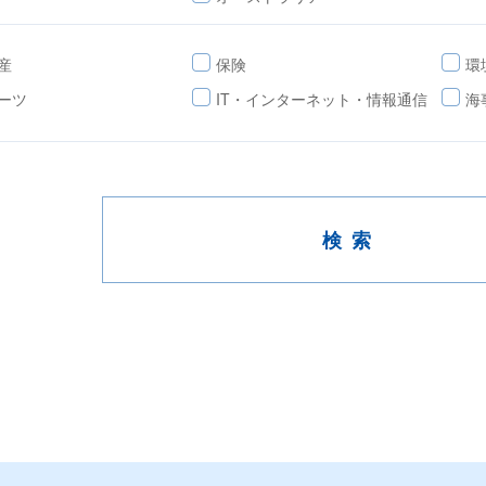
産
保険
環
ーツ
IT・インターネット・情報通信
海
検索