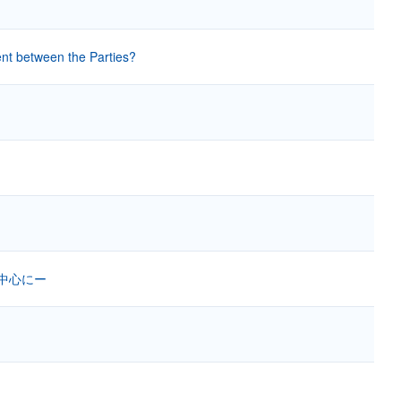
ent between the Parties?
中心にー