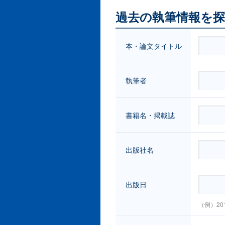
過去の執筆情報を
本・論文タイトル
執筆者
書籍名・掲載誌
出版社名
出版日
（例）20