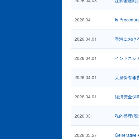
2026.04.03
注釈金融商
2026.04
Is Procedura
2026.04.01
香港におけ
2026.04.01
インドネシ
2026.04.01
大量保有報告
2026.04.01
経済安全保
2026.03
私的整理(廃
2026.03.27
Generative 