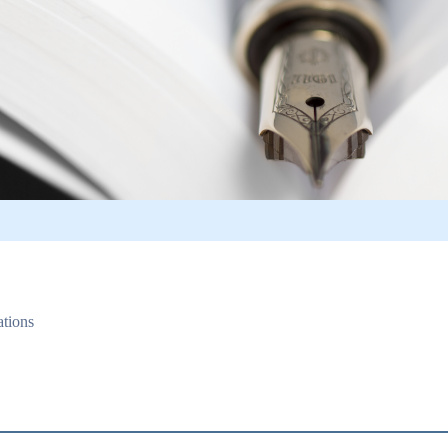
ations