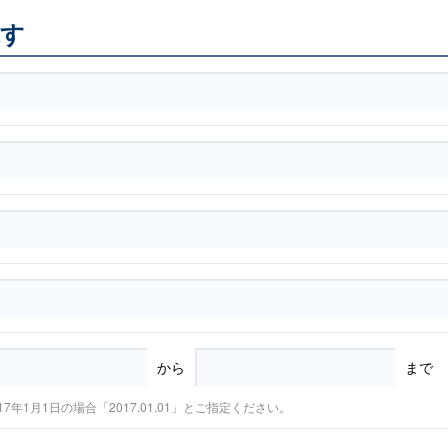
探す
から
まで
17年1月1日の場合「2017.01.01」とご指定ください。