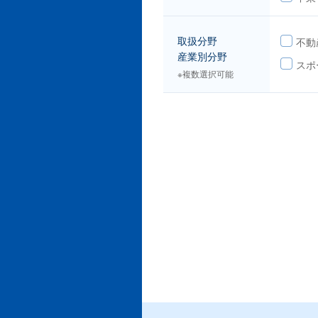
取扱分野
不動
産業別分野
スポ
※複数選択可能