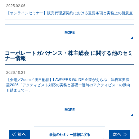
2025.02.06
【オンラインセミナー】販売代理店契約における重要条項と実務上の留意点
MORE
コーポレートガバナンス・株主総会 に関する他のセミ
ナー情報
2026.10.21
【会場／Zoom／後日配信】LAWYERS GUIDE 企業がえらぶ、法務重要課
題2026「アクティビスト対応の実務と基礎ー近時のアクティビストの動向
も踏まえてー」
MORE
最新のセミナー情報に戻る