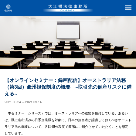
【オンラインセミナー：録画配信】オーストラリア法務
（第3回）豪州担保制度の概要 ~取引先の倒産リスクに備
える~
2021.03.24 ～2021.05.14
本セミナー（シリーズ）では、オーストラリアへの進出を検討している、あるい
は、既に進出済みの日系企業様を対象に、日本の担当者が認識しておくべきオースト
ラリア法の概要について、各回45分程度で簡潔にご紹介させていただくことを想定
しています。