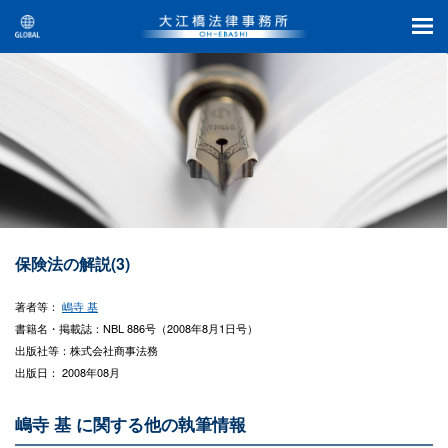
保険法の解説(3)
著者等：
嶋寺 基
書籍名・掲載誌：NBL 886号（2008年8月1日号）
出版社等：株式会社商事法務
出版日： 2008年08月
嶋寺 基 に関する他の執筆情報