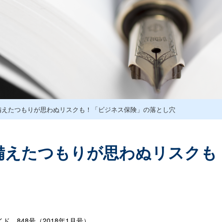
備えたつもりが思わぬリスクも！「ビジネス保険」の落とし穴
備えたつもりが思わぬリスクも
 848号（2018年1月号）