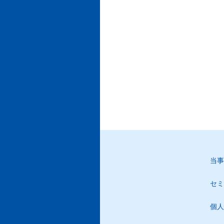
当事
セミ
個人