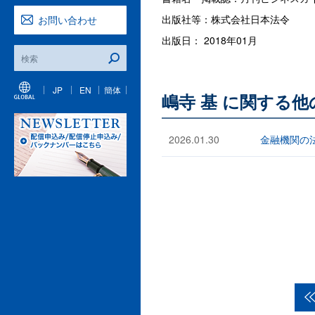
出版社等：株式会社日本法令
お問い合わせ
出版日： 2018年01月
JP
EN
簡体
嶋寺 基 に関する
2026.01.30
金融機関の法