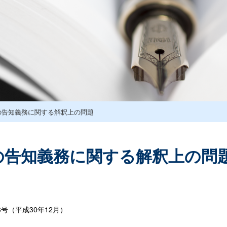
の告知義務に関する解釈上の問題
の告知義務に関する解釈上の問
号（平成30年12月）