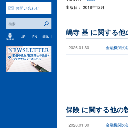
出版日： 2018年12月
お問い合わせ
嶋寺 基 に関する
JP
EN
簡体
2026.01.30
金融機関の法
保険 に関する他の
2026.01.30
金融機関の法