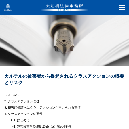
カルテルの被害者から提起されるクラスアクションの概要
とリスク
1. はじめに
2. クラスアクションとは
3. 損害賠償請求にクラスアクションが用いられる事情
4. クラスアクションの要件
4-1. はじめに
4-2. 連邦民事訴訟規則23条（a）項の4要件