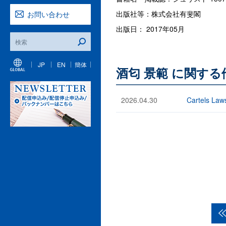
出版社等：株式会社有斐閣
お問い合わせ
出版日： 2017年05月
JP
EN
簡体
酒匂 景範 に関す
2026.04.30
Cartels Law