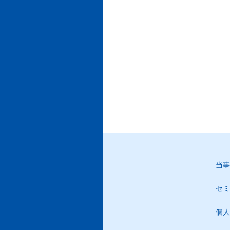
当事
セミ
個人