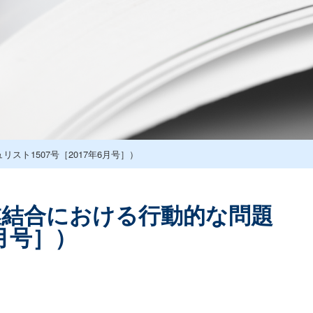
ト1507号［2017年6月号］）
業結合における行動的な問題
月号］）