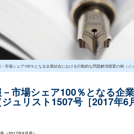
－市場シェア100％となる企業結合における行動的な問題解消措置の例（ジュリス
－市場シェア100％となる企
ジュリスト1507号［2017年6
号（2017年6月号）