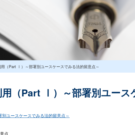
利用（Part Ⅰ）～部署別ユースケースでみる法的留意点～
利用（Part Ⅰ）～部署別ユー
～部署別ユースケースでみる法的留意点～
留意点