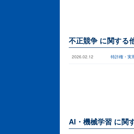
不正競争 に関する
2026.02.12
特許権・実
AI・機械学習 に