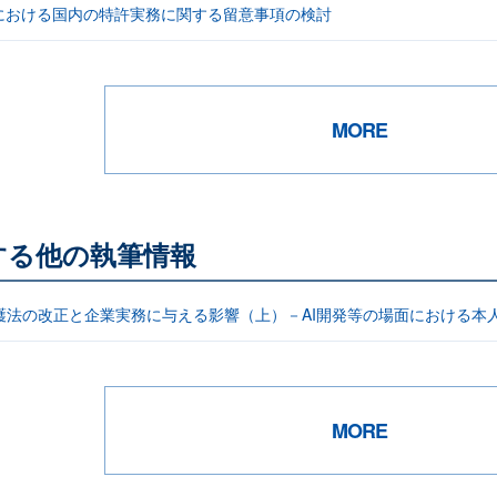
明における国内の特許実務に関する留意事項の検討
MORE
する他の執筆情報
護法の改正と企業実務に与える影響（上）－AI開発等の場面における本
MORE