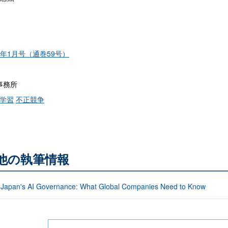
4年1月号（通巻59号）
事務所
械学習
不正競争
る他の執筆情報
 Japan's AI Governance: What Global Companies Need to Know