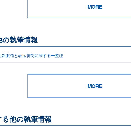
MORE
他の執筆情報
用新案権と表示規制に関する一整理
MORE
関する他の執筆情報