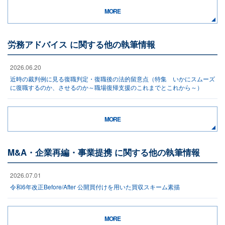
MORE
労務アドバイス に関する他の執筆情報
2026.06.20
近時の裁判例に見る復職判定・復職後の法的留意点（特集 いかにスムーズ
に復職するのか、させるのか～職場復帰支援のこれまでとこれから～）
MORE
M&A・企業再編・事業提携 に関する他の執筆情報
2026.07.01
令和6年改正Before/After 公開買付けを用いた買収スキーム素描
MORE