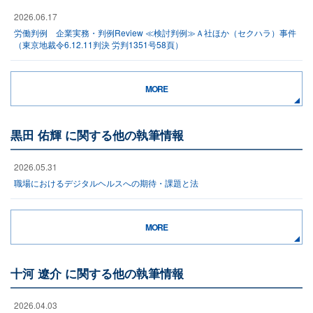
2026.06.17
労働判例 企業実務・判例Review ≪検討判例≫Ａ社ほか（セクハラ）事件
（東京地裁令6.12.11判決 労判1351号58頁）
MORE
黒田 佑輝 に関する他の執筆情報
2026.05.31
職場におけるデジタルヘルスへの期待・課題と法
MORE
十河 遼介 に関する他の執筆情報
2026.04.03