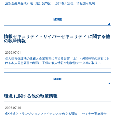
注釈金融商品取引法【改訂第2版】〔第1巻〕定義・情報開示規制
MORE
情報セキュリティ・サイバーセキュリティ に関する他
の執筆情報
2026.07.01
個人情報保護法の改正と企業実務に与える影響（上）－AI開発等の場面にお
ける本人同意要件の緩和、子供の個人情報や顔特徴データ等の取扱い
MORE
環境 に関する他の執筆情報
2026.07.16
GX推進とトランジションファイナンスをめぐる議論 ― セミナー実施報告