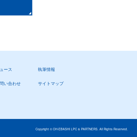
ュース
執筆情報
問い合わせ
サイトマップ
Copyright © OH-EBASHI LPC & PARTNERS. All Rights Reserved.