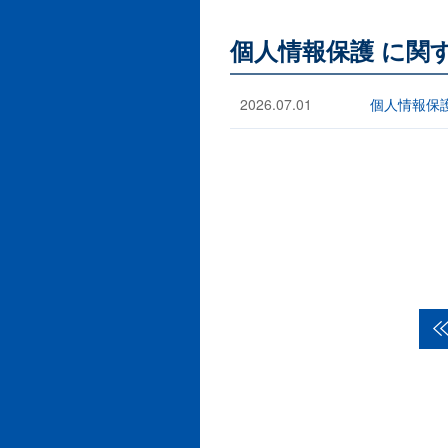
個人情報保護 に関
2026.07.01
個人情報保