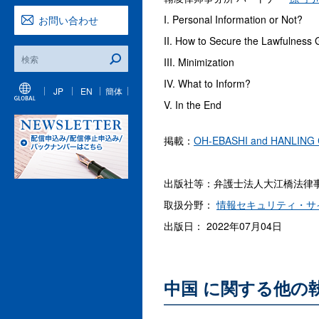
I. Personal Information or Not?
お問い合わせ
II. How to Secure the Lawfulness
III. Minimization
IV. What to Inform?
JP
EN
簡体
V. In the End
掲載：
OH-EBASHI and HANLING 
出版社等：弁護士法人大江橋法律
取扱分野：
情報セキュリティ・サ
出版日： 2022年07月04日
中国 に関する他の