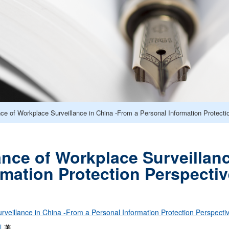
ce of Workplace Surveillance in China -From a Personal Information Protecti
nce of Workplace Surveillanc
rmation Protection Perspecti
veillance in China -From a Personal Information Protection Perspecti
川
著