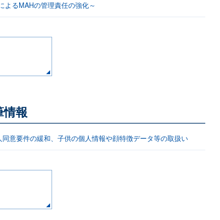
によるMAHの管理責任の強化～
筆情報
人同意要件の緩和、子供の個人情報や顔特徴データ等の取扱い