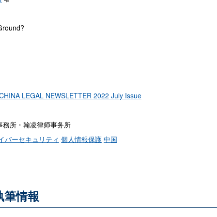
 Ground?
CHINA LEGAL NEWSLETTER 2022 July Issue
事務所・翰凌律师事务所
イバーセキュリティ
個人情報保護
中国
執筆情報