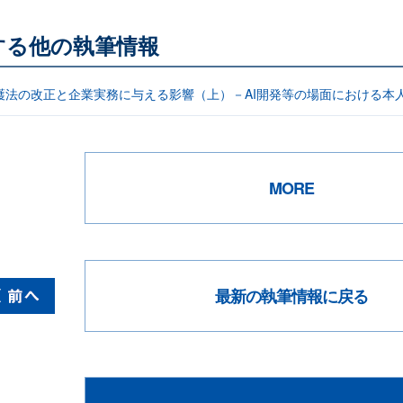
する他の執筆情報
護法の改正と企業実務に与える影響（上）－AI開発等の場面における本
MORE
最新の執筆情報に戻る