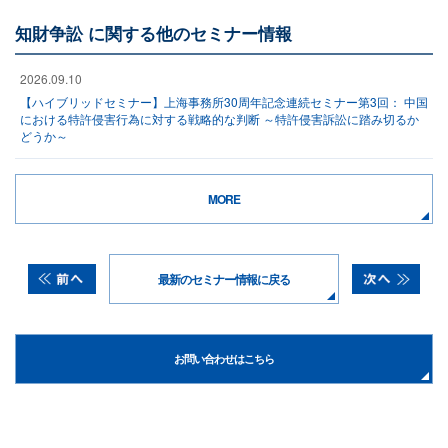
知財争訟 に関する他のセミナー情報
2026.09.10
【ハイブリッドセミナー】上海事務所30周年記念連続セミナー第3回： 中国
における特許侵害行為に対する戦略的な判断 ～特許侵害訴訟に踏み切るか
どうか～
MORE
最新のセミナー情報に戻る
お問い合わせはこちら