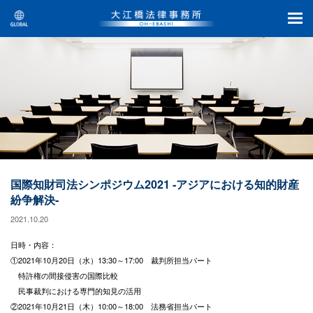
国際知財司法シンポジウム2021 ‐アジアにおける知的財産
紛争解決‐
2021.10.20
日時・内容：
①2021年10月20日（水）13:30～17:00 裁判所担当パート
特許権の間接侵害の国際比較
民事裁判における専門的知見の活用
②2021年10月21日（木）10:00～18:00 法務省担当パート