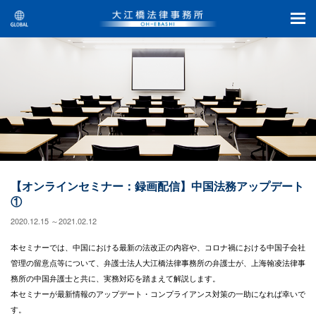
【オンラインセミナー：録画配信】中国法務アップデート
①
2020.12.15 ～2021.02.12
本セミナーでは、中国における最新の法改正の内容や、コロナ禍における中国子会社
管理の留意点等について、弁護士法人大江橋法律事務所の弁護士が、上海翰凌法律事
務所の中国弁護士と共に、実務対応を踏まえて解説します。
本セミナーが最新情報のアップデート・コンプライアンス対策の一助になれば幸いで
す。