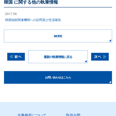
韓国 に関する他の執筆情報
2017.06
韓国知財関連機関への訪問及び交流報告
MORE
最新の執筆情報に戻る
お問い合わせはこちら
当事務所について
取扱分野