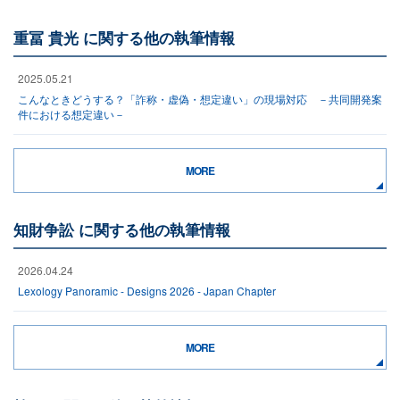
重冨 貴光 に関する他の執筆情報
2025.05.21
こんなときどうする？「詐称・虚偽・想定違い」の現場対応 －共同開発案
件における想定違い－
MORE
知財争訟 に関する他の執筆情報
2026.04.24
Lexology Panoramic - Designs 2026 - Japan Chapter
MORE