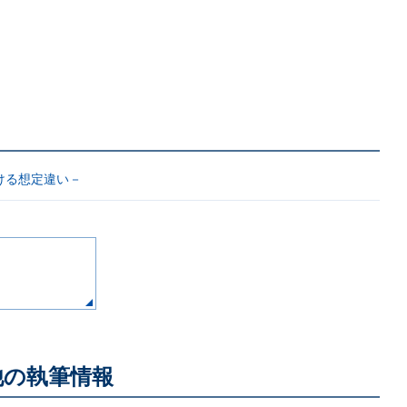
ける想定違い－
他の執筆情報