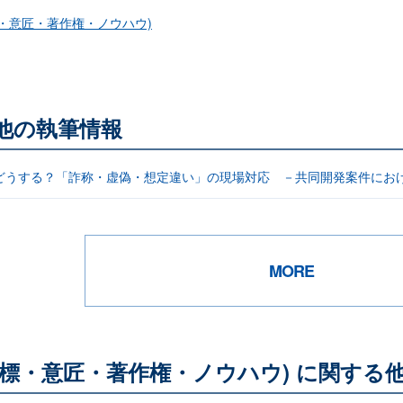
・意匠・著作権・ノウハウ)
る他の執筆情報
どうする？「詐称・虚偽・想定違い」の現場対応 －共同開発案件にお
MORE
標・意匠・著作権・ノウハウ) に関する