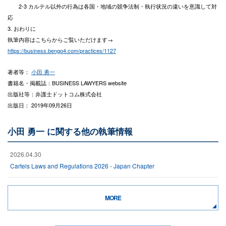
2-3 カルテル以外の行為は各国・地域の競争法制・執行状況の違いを意識して対
応
3. おわりに
執筆内容はこちらからご覧いただけます→
https://business.bengo4.com/practices/1127
著者等：
小田 勇一
書籍名・掲載誌：BUSINESS LAWYERS website
出版社等：弁護士ドットコム株式会社
出版日： 2019年09月26日
小田 勇一 に関する他の執筆情報
2026.04.30
Cartels Laws and Regulations 2026 - Japan Chapter
MORE