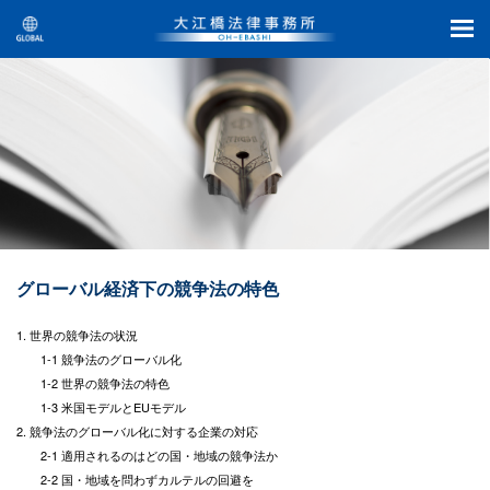
グローバル経済下の競争法の特色
1. 世界の競争法の状況
1-1 競争法のグローバル化
1-2 世界の競争法の特色
1-3 米国モデルとEUモデル
2. 競争法のグローバル化に対する企業の対応
2-1 適用されるのはどの国・地域の競争法か
2-2 国・地域を問わずカルテルの回避を