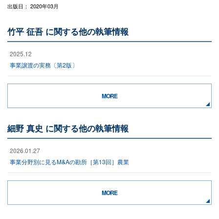
出版日： 2020年03月
竹平 征吾 に関する他の執筆情報
2025.12
事業譲渡の実務〔第2版〕
MORE
細野 真史 に関する他の執筆情報
2026.01.27
事業分野別に見るM&Aの勘所［第13回］農業
MORE