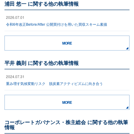
浦田 悠一 に関する他の執筆情報
2026.07.01
令和6年改正Before/After 公開買付けを用いた買収スキーム素描
MORE
平井 義則 に関する他の執筆情報
2024.07.31
重み増す気候変動リスク 脱炭素アクティビズムに向き合う
MORE
コーポレートガバナンス・株主総会 に関する他の執筆
情報