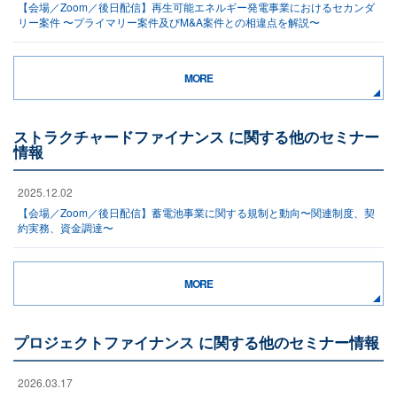
【会場／Zoom／後日配信】再生可能エネルギー発電事業におけるセカンダ
リー案件 〜プライマリー案件及びM&A案件との相違点を解説〜
MORE
ストラクチャードファイナンス に関する他のセミナー
情報
2025.12.02
【会場／Zoom／後日配信】蓄電池事業に関する規制と動向〜関連制度、契
約実務、資金調達〜
MORE
プロジェクトファイナンス に関する他のセミナー情報
2026.03.17