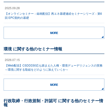
2025.09.28
【オンラインセミナー：録画配信】再エネ基礎連続セミナーシリーズ：第6
回 EPC契約の基礎
MORE
環境 に関する他のセミナー情報
2026.07.15
【Web配信】CSDDD対応も踏まえた人権・環境デューデリジェンスの実務
～環境に関する取組をどのように加えていくか～
MORE
行政取締・行政規制・許認可 に関する他のセミナー情
報