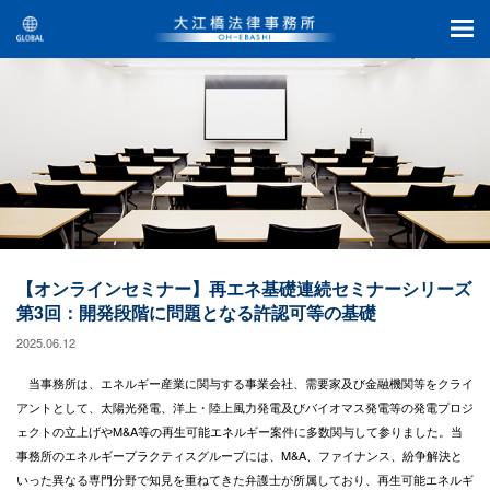
【オンラインセミナー】再エネ基礎連続セミナーシリーズ
第3回：開発段階に問題となる許認可等の基礎
2025.06.12
当事務所は、エネルギー産業に関与する事業会社、需要家及び金融機関等をクライ
アントとして、太陽光発電、洋上・陸上風力発電及びバイオマス発電等の発電プロジ
ェクトの立上げやM&A等の再生可能エネルギー案件に多数関与して参りました。当
事務所のエネルギープラクティスグループには、M&A、ファイナンス、紛争解決と
いった異なる専門分野で知見を重ねてきた弁護士が所属しており、再生可能エネルギ