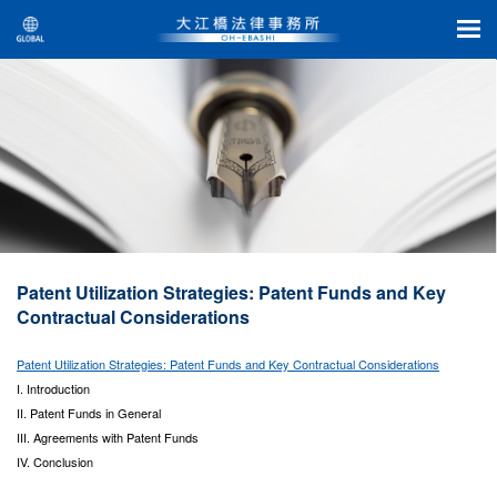
Patent Utilization Strategies: Patent Funds and Key
Contractual Considerations
Patent Utilization Strategies: Patent Funds and Key Contractual Considerations
I. Introduction
II. Patent Funds in General
III. Agreements with Patent Funds
IV. Conclusion