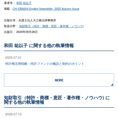
著者等：
和田 祐以子
掲載：
OH-EBASHI English Newsletter_2025 Autumn Issue
出版社等：弁護士法人大江橋法律事務所
取扱分野：
知財取引（特許・商標・意匠・著作権・ノウハウ)
出版日： 2025年09月26日
和田 祐以子 に関する他の執筆情報
2025.07.01
特許権活用戦略－特許ファンドの概説と契約のポイント
MORE
知財取引（特許・商標・意匠・著作権・ノウハウ) に
関する他の執筆情報
2026.07.10