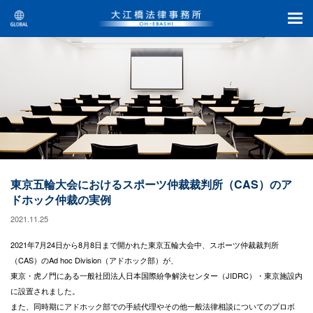
東京五輪大会におけるスポーツ仲裁裁判所（CAS）のア
ドホック仲裁の実例
2021.11.25
2021年7月24日から8月8日まで開かれた東京五輪大会中、スポーツ仲裁裁判所
（CAS）のAd hoc Division（アドホック部）が、
東京・虎ノ門にある一般社団法人日本国際紛争解決センター（JIDRC）・東京施設内
に設置されました。
また、同時期にアドホック部での手続代理やその他一般法律相談についてのプロボ