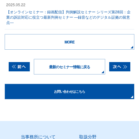
2025.05.22
【オンラインセミナー：録画配信】判例解説セミナー シリーズ第28回：企
業の訴訟対応に役立つ最新判例セミナー ―録音などのデジタル証拠の留意
点―
MORE
最新のセミナー情報に戻る
お問い合わせはこちら
当事務所について
取扱分野