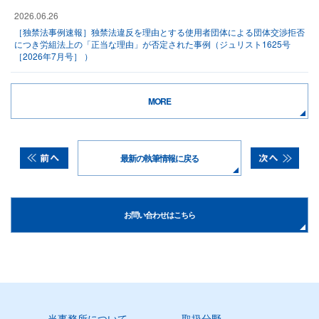
2026.06.26
［独禁法事例速報］独禁法違反を理由とする使用者団体による団体交渉拒否
につき労組法上の「正当な理由」が否定された事例（ジュリスト1625号
［2026年7月号］ ）
MORE
最新の執筆情報に戻る
お問い合わせはこちら
当事務所について
取扱分野