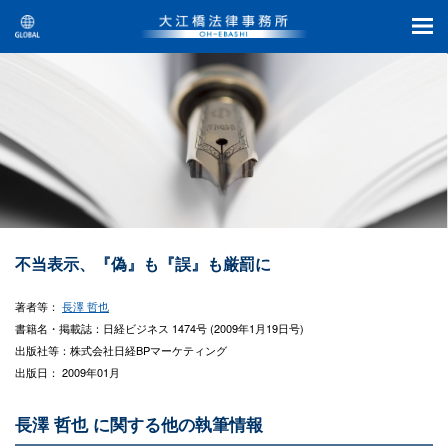
不当表示、『偽』も『誤』も厳罰に
著者等：
長澤 哲也
書籍名・掲載誌：日経ビジネス 1474号 (2009年1月19日号)
出版社等：株式会社日経BPマーケティング
出版日： 2009年01月
長澤 哲也 に関する他の執筆情報