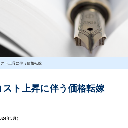
コスト上昇に伴う価格転嫁
コスト上昇に伴う価格転嫁
24年5月）