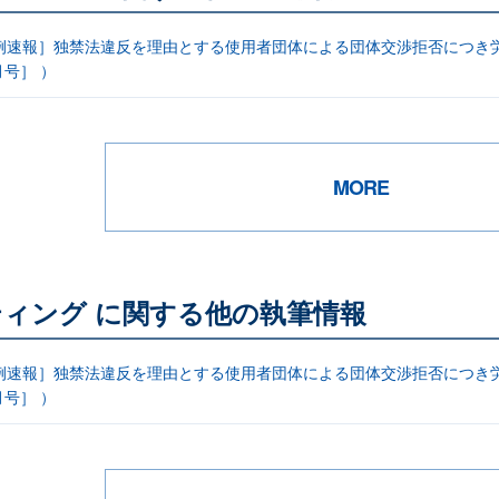
例速報］独禁法違反を理由とする使用者団体による団体交渉拒否につき労
月号］ ）
MORE
ィング に関する他の執筆情報
例速報］独禁法違反を理由とする使用者団体による団体交渉拒否につき労
月号］ ）