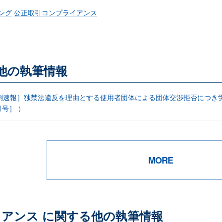
ング
公正取引コンプライアンス
る他の執筆情報
例速報］独禁法違反を理由とする使用者団体による団体交渉拒否につき労
月号］ ）
MORE
アンス に関する他の執筆情報