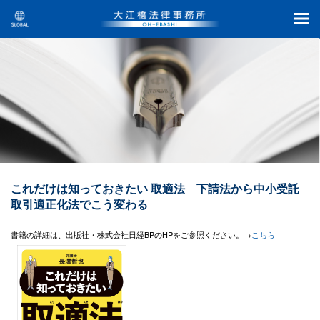
これだけは知っておきたい 取適法 下請法から中小受託
取引適正化法でこう変わる
書籍の詳細は、出版社・株式会社
日経BP
のHPをご参照ください。→
こちら