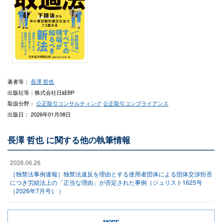
著者等：
長澤 哲也
出版社等：株式会社日経BP
取扱分野：
公正取引コンサルティング
公正取引コンプライアンス
出版日： 2026年01月08日
長澤 哲也 に関する他の執筆情報
2026.06.26
［独禁法事例速報］独禁法違反を理由とする使用者団体による団体交渉拒否
につき労組法上の「正当な理由」が否定された事例（ジュリスト1625号
［2026年7月号］ ）