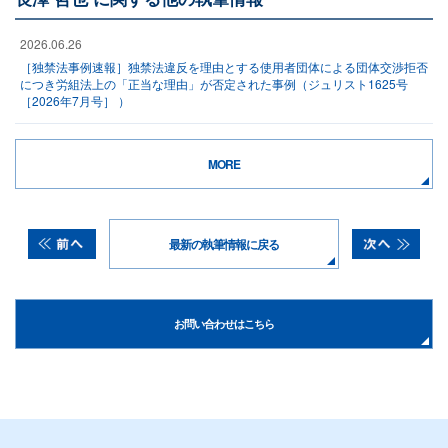
2026.06.26
［独禁法事例速報］独禁法違反を理由とする使用者団体による団体交渉拒否
につき労組法上の「正当な理由」が否定された事例（ジュリスト1625号
［2026年7月号］ ）
MORE
最新の執筆情報に戻る
お問い合わせはこちら