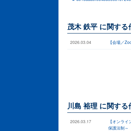
茂木 鉄平 に関す
2026.03.04
【会場／Z
川島 裕理 に関す
2026.03.17
【オンライ
保護法制～