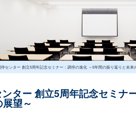
停センター 創立5周年記念セミナー：調停の進化 ～5年間の振り返りと未来
ンター 創立5周年記念セミナー
の展望～