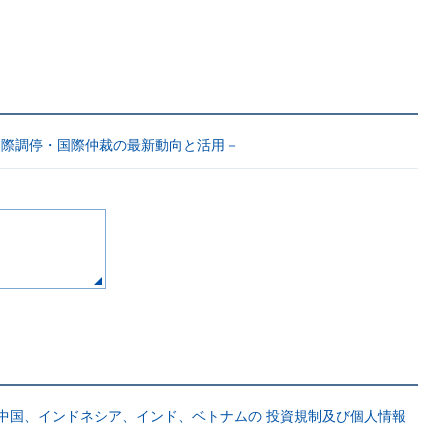
国際調停・国際仲裁の最新動向と活用－
中国、インドネシア、インド、ベトナムの 投資規制及び個人情報