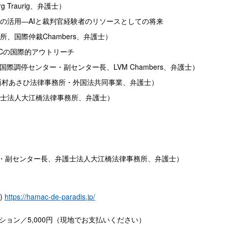
erg Traurig、弁護士）
ースの活用―AIと裁判官経験者のリソースとしての将来
、国際仲裁Chambers、弁護士）
IMCの国際的アウトリーチ
ポール国際調停センター・副センター長、LVM Chambers、弁護士）
rt（西村あさひ法律事務所・外国法共同事業、弁護士）
士法人大江橋法律事務所、弁護士）
・副センター長、弁護士法人大江橋法律事務所、弁護士）
内)
https://hamac-de-paradis.jp/
プション／5,000円（現地でお支払いください）