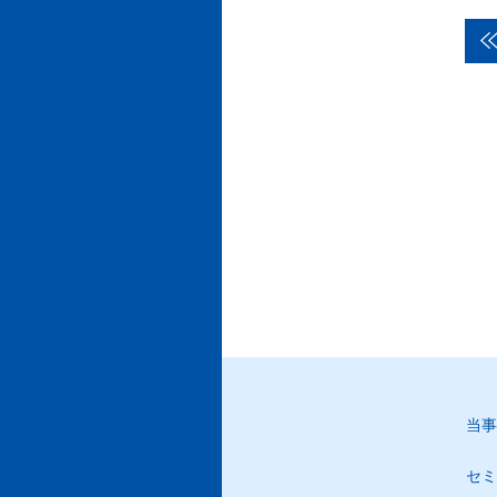
当事
セミ