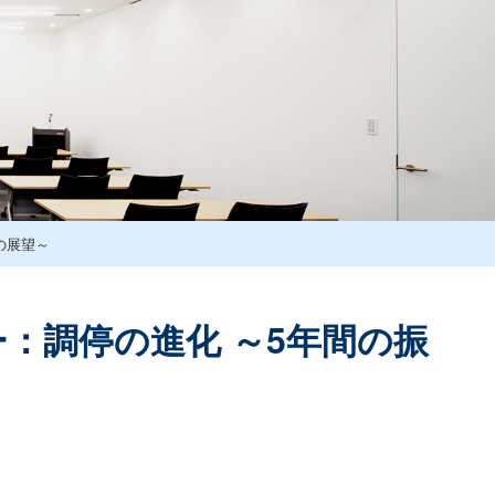
の展望～
：調停の進化 ～5年間の振