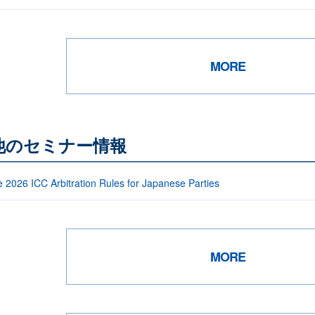
MORE
他のセミナー情報
e 2026 ICC Arbitration Rules for Japanese Parties
MORE